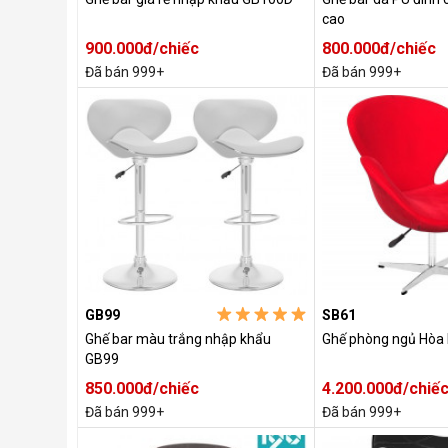
cao
900.000đ/chiếc
800.000đ/chiếc
Đã bán 999+
Đã bán 999+
GB99
SB61
Ghế bar màu trắng nhập khẩu
Ghế phòng ngủ Hòa
GB99
850.000đ/chiếc
4.200.000đ/chiế
Đã bán 999+
Đã bán 999+