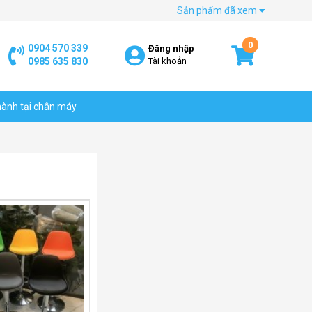
Sản phẩm đã xem
0
0904 570 339
Đăng nhập
0985 635 830
Tài khoản
hành tại chân máy