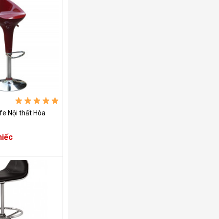
fe Nội thất Hòa
hiếc