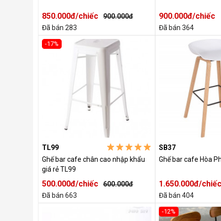
850.000đ/chiếc
900.000đ/chiếc
900.000đ
Đã bán 283
Đã bán 364
-17%
TL99
SB37
Ghế bar cafe chân cao nhập khẩu
Ghế bar cafe Hòa P
giá rẻ TL99
500.000đ/chiếc
1.650.000đ/chiế
600.000đ
Đã bán 663
Đã bán 404
-12%