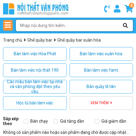
0
Trang chủ
Ghế quầy bar
Ghế quầy bar xuân hòa
Bàn làm việc Hòa Phát
Bàn làm việc xuân hòa
Bàn làm việc nội thất 190
Bàn làm việc fami
Các mẫu bàn làm việc tại nhà
và văn phòng đặt theo yêu
Bàn quầy lễ tân
cầu
Hộc tủ bàn làm việc
XEM THÊM
Sắp xếp
Bán chạy
Giá tăng dần
Giá giảm dần
theo
Không có sản phẩm nào hoặc sản phẩm đang chờ được cập nhật...