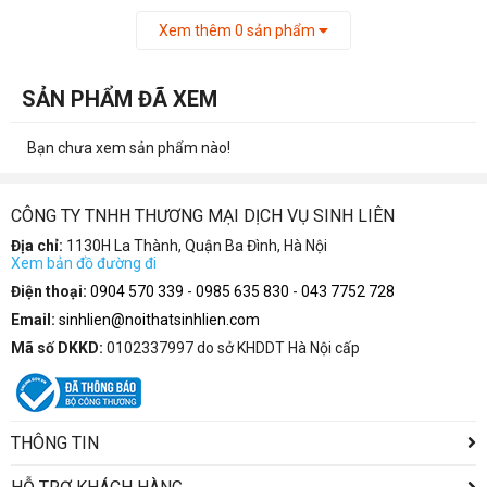
Xem thêm
0
sản phẩm
SẢN PHẨM ĐÃ XEM
Bạn chưa xem sản phẩm nào!
CÔNG TY TNHH THƯƠNG MẠI DỊCH VỤ SINH LIÊN
Địa chỉ:
1130H La Thành, Quận Ba Đình, Hà Nội
Xem bản đồ đường đi
Điện thoại:
0904 570 339
-
0985 635 830
-
043 7752 728
Email:
sinhlien@noithatsinhlien.com
Mã số DKKD:
0102337997 do sở KHDDT Hà Nội cấp
THÔNG TIN