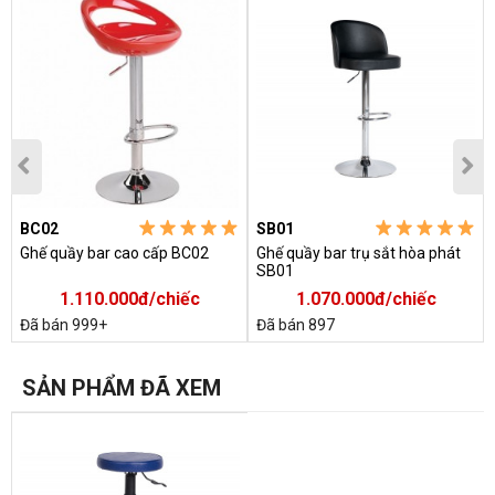
BC02
SB01
Ghế quầy bar cao cấp BC02
Ghế quầy bar trụ sắt hòa phát
SB01
1.110.000đ/chiếc
1.070.000đ/chiếc
Đã bán 999+
Đã bán 897
SẢN PHẨM ĐÃ XEM