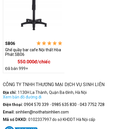
SB06
Ghế quầy bar cafe Nội thất Hòa
Phát SB06
550.000đ/chiếc
Đã bán 999+
CÔNG TY TNHH THƯƠNG MẠI DỊCH VỤ SINH LIÊN
Địa chỉ:
1130H La Thành, Quận Ba Đình, Hà Nội
Xem bản đồ đường đi
Điện thoại:
0904 570 339
-
0985 635 830
-
043 7752 728
Email:
sinhlien@noithatsinhlien.com
Mã số DKKD:
0102337997 do sở KHDDT Hà Nội cấp