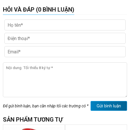
HỎI VÀ ĐÁP (0 BÌNH LUẬN)
Gửi bình luận
Để gửi bình luận, bạn cần nhập tối các trường có *
SẢN PHẨM TƯƠNG TỰ