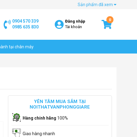
Sản phẩm đã xem
0
0904 570 339
Đăng nhập
0985 635 830
Tài khoản
hành tại chân máy
YÊN TÂM MUA SẮM TẠI
NOITHATVANPHONGGIARE
Hàng chính hãng
100%
Giao hàng nhanh