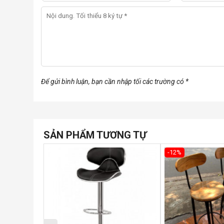
Để gửi bình luận, bạn cần nhập tối các trường có *
SẢN PHẨM TƯƠNG TỰ
-12%