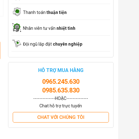
Thanh toán
thuận tiện
Nhân viên tư vấn
nhiệt tình
Đội ngũ lắp đặt
chuyên nghiệp
HỖ TRỢ MUA HÀNG
0965.245.630
0985.635.830
--------------HOẶC--------------
Chat hỗ trợ trực tuyến
CHAT VỚI CHÚNG TÔI