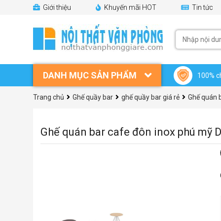
Giới thiệu
Khuyến mãi HOT
Tin tức
DANH MỤC SẢN PHẨM
100% c
Trang chủ
Ghế quầy bar
ghế quầy bar giá rẻ
Ghế quán 
Ghế quán bar cafe đôn inox phú mỹ 