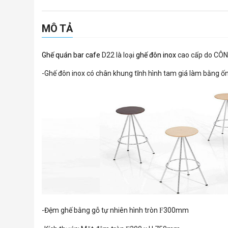
MÔ TẢ
Ghế quán bar cafe
D22 là loại
ghế đôn inox
cao cấp do CÔN
-Ghế đôn inox có chân khung tĩnh hình tam giá làm bằng ốn
-Đệm ghế bằng gỗ tự nhiên hình tròn
300mm
F