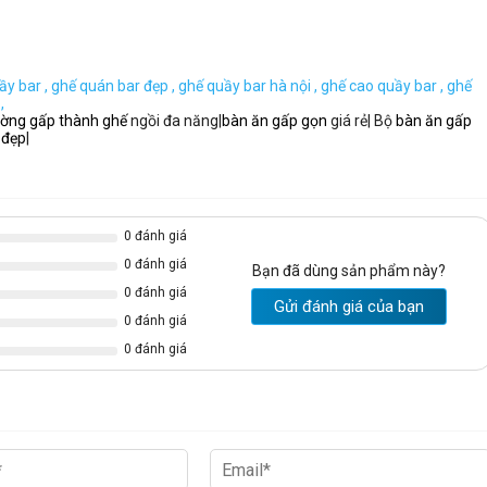
ầy bar ,
ghế quán bar đẹp ,
ghế quầy bar hà nội ,
ghế cao quầy bar ,
ghế
,
ường gấp thành ghế
ngồi đa năng|
bàn ăn gấp gọn
giá rẻ| Bộ
bàn ăn gấp
 đẹp
|
0 đánh giá
0 đánh giá
Bạn đã dùng sản phẩm này?
0 đánh giá
Gửi đánh giá của bạn
0 đánh giá
0 đánh giá