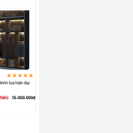
ính lùa hiện đại
hiếc
15.000.000đ