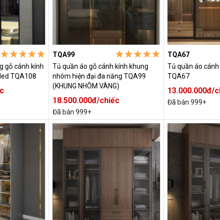
TQA99
TQA67
g gỗ cánh kính
Tủ quần áo gỗ cánh kính khung
Tủ quần áo cánh 
 led TQA108
nhôm hiện đại đa năng TQA99
TQA67
(KHUNG NHÔM VÀNG)
c
13.000.000đ/c
18.500.000đ/chiếc
Đã bán 999+
Đã bán 999+