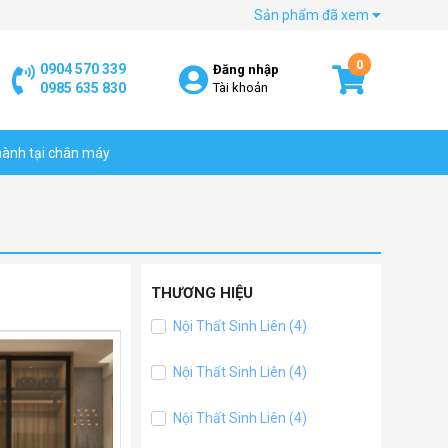
Sản phẩm đã xem
0
0904 570 339
Đăng nhập
0985 635 830
Tài khoản
hành tại chân máy
THƯƠNG HIỆU
Nội Thất Sinh Liên (4)
Nội Thất Sinh Liên (4)
Nội Thất Sinh Liên (4)