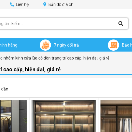
Liên hệ
Bản đồ địa chỉ
hính hãng
7 ngày đổi trả
Bảo 
 nhôm kính cửa lùa có đèn trang trí cao cấp, hiện đại, giá rẻ
 cao cấp, hiện đại, giá rẻ
 dần