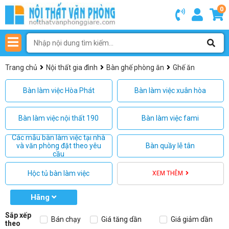
0
Trang chủ
Nội thất gia đình
Bàn ghế phòng ăn
Ghế ăn
Bàn làm việc Hòa Phát
Bàn làm việc xuân hòa
Bàn làm việc nội thất 190
Bàn làm việc fami
Các mẫu bàn làm việc tại nhà
và văn phòng đặt theo yêu
Bàn quầy lễ tân
cầu
Hộc tủ bàn làm việc
XEM THÊM
Hãng
Sắp xếp
Bán chạy
Giá tăng dần
Giá giảm dần
theo