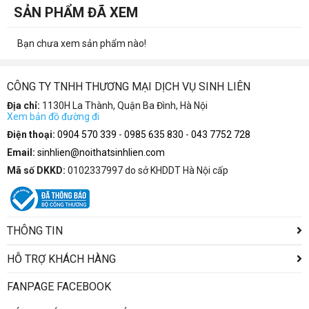
SẢN PHẨM ĐÃ XEM
Bạn chưa xem sản phẩm nào!
CÔNG TY TNHH THƯƠNG MẠI DỊCH VỤ SINH LIÊN
Địa chỉ:
1130H La Thành, Quận Ba Đình, Hà Nội
Xem bản đồ đường đi
Điện thoại:
0904 570 339
-
0985 635 830
-
043 7752 728
Email:
sinhlien@noithatsinhlien.com
Mã số DKKD:
0102337997 do sở KHDDT Hà Nội cấp
THÔNG TIN
HỖ TRỢ KHÁCH HÀNG
FANPAGE FACEBOOK