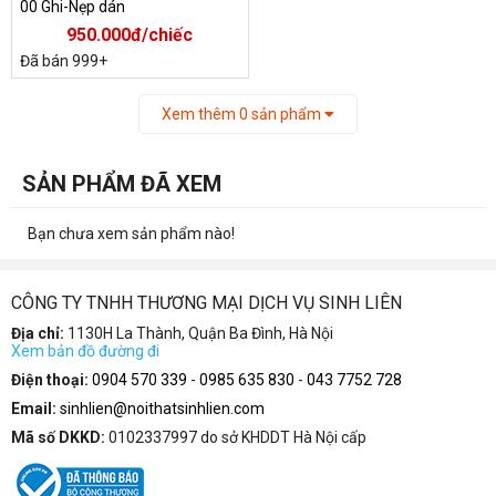
00 Ghi-Nẹp dán
950.000đ/chiếc
Đã bán 999+
Xem thêm
0
sản phẩm
SẢN PHẨM ĐÃ XEM
Bạn chưa xem sản phẩm nào!
CÔNG TY TNHH THƯƠNG MẠI DỊCH VỤ SINH LIÊN
Địa chỉ:
1130H La Thành, Quận Ba Đình, Hà Nội
Xem bản đồ đường đi
Điện thoại:
0904 570 339
-
0985 635 830
-
043 7752 728
Email:
sinhlien@noithatsinhlien.com
Mã số DKKD:
0102337997 do sở KHDDT Hà Nội cấp