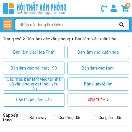
0
Trang chủ
Bàn làm việc văn phòng
Bàn làm việc xuân hòa
Bàn làm việc Hòa Phát
Bàn làm việc xuân hòa
Bàn làm việc nội thất 190
Bàn làm việc fami
Các mẫu bàn làm việc tại nhà
và văn phòng đặt theo yêu
Bàn quầy lễ tân
cầu
Hộc tủ bàn làm việc
XEM THÊM
Sắp xếp
Bán chạy
Giá tăng dần
Giá giảm dần
theo