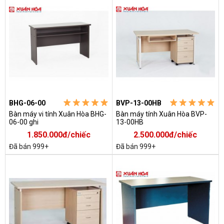
BHG-06-00
BVP-13-00HB
Bàn máy vi tính Xuân Hòa BHG-
Bàn máy tính Xuân Hòa BVP-
06-00 ghi
13-00HB
1.850.000đ/chiếc
2.500.000đ/chiếc
Đã bán 999+
Đã bán 999+