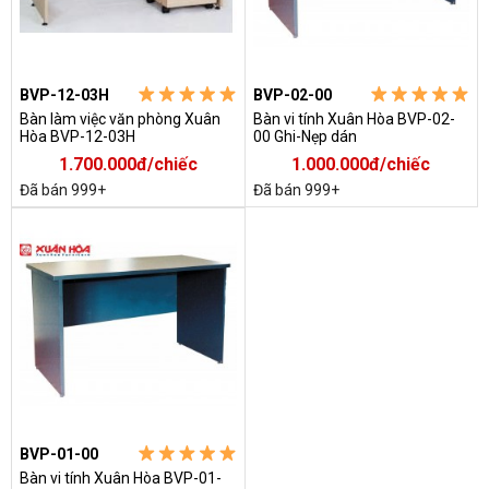
BVP-12-03H
BVP-02-00
Bàn làm việc văn phòng Xuân
Bàn vi tính Xuân Hòa BVP-02-
Hòa BVP-12-03H
00 Ghi-Nẹp dán
1.700.000đ/chiếc
1.000.000đ/chiếc
Đã bán 999+
Đã bán 999+
BVP-01-00
Bàn vi tính Xuân Hòa BVP-01-