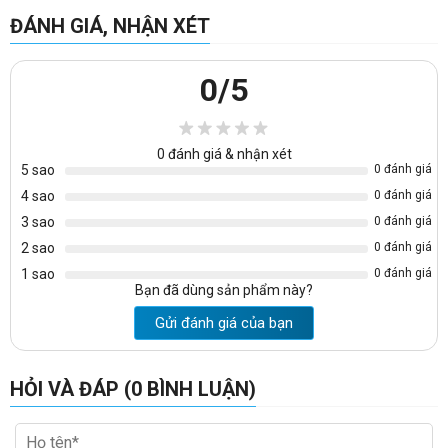
ĐÁNH GIÁ, NHẬN XÉT
0
/5
0
đánh giá & nhận xét
5 sao
0 đánh giá
4 sao
0 đánh giá
3 sao
0 đánh giá
2 sao
0 đánh giá
1 sao
0 đánh giá
Bạn đã dùng sản phẩm này?
Gửi đánh giá của bạn
HỎI VÀ ĐÁP (0 BÌNH LUẬN)