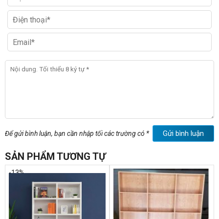
Gửi bình luận
Để gửi bình luận, bạn cần nhập tối các trường có *
SẢN PHẨM TƯƠNG TỰ
-13%