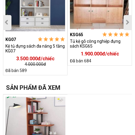
KSG65
KG07
Tủ kệ gỗ công nghiệp đựng
Kệ tủ đựng sách đa năng 5 tầng
sách KSG65
KG07
1.900.000đ/chiếc
3.500.000đ/chiếc
Đã bán 684
4.000.000đ
Đã bán 589
SẢN PHẨM ĐÃ XEM