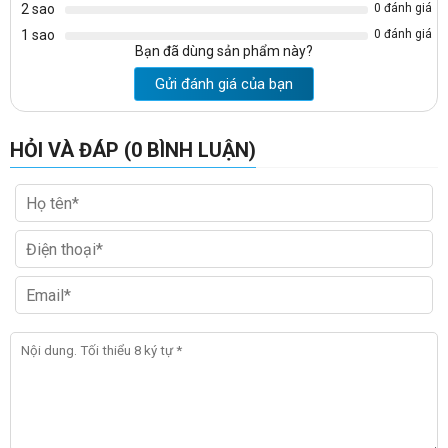
2 sao
0 đánh giá
1 sao
0 đánh giá
Bạn đã dùng sản phẩm này?
Gửi đánh giá của bạn
HỎI VÀ ĐÁP (0 BÌNH LUẬN)
➡️Kích thước kệ sách đứng 5 tầng có ngăn tủ KG03