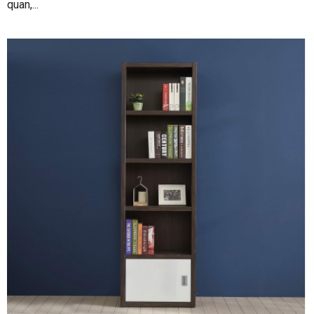
quan,...