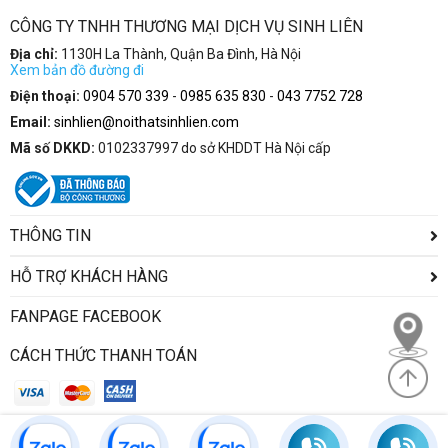
CÔNG TY TNHH THƯƠNG MẠI DỊCH VỤ SINH LIÊN
Địa chỉ:
1130H La Thành, Quận Ba Đình, Hà Nội
Xem bản đồ đường đi
Điện thoại:
0904 570 339
-
0985 635 830
-
043 7752 728
Email:
sinhlien@noithatsinhlien.com
Mã số DKKD:
0102337997 do sở KHDDT Hà Nội cấp
THÔNG TIN
HỖ TRỢ KHÁCH HÀNG
FANPAGE FACEBOOK
CÁCH THỨC THANH TOÁN