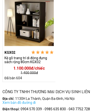
KGX02
Kệ gỗ trang trí di động đựng
sách rộng 80cm KGX02
1.100.000đ/chiếc
1.400.000đ
Đã bán 604
CÔNG TY TNHH THƯƠNG MẠI DỊCH VỤ SINH LIÊN
Địa chỉ:
1130H La Thành, Quận Ba Đình, Hà Nội
Xem bản đồ đường đi
Điện thoại:
0904 570 339
-
0985 635 830
-
043 7752 728