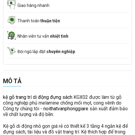
Giao hàng nhanh
Thanh toán
thuận tiện
Nhân viên tư vấn
nhiệt tình
Đội ngũ lắp đặt
chuyên nghiệp
MÔ TẢ
kệ gỗ trang trí di động đựng sách
KGX02 được làm từ gỗ
công nghiệp phủ melamine chống mối mọt, cong vênh do
Công ty chúng tôi -
noithatvanphonggiare
sản xuất đảm bảo
về chất lượng và độ bền.
Kệ gỗ di động nhỏ gọn giá rẻ có thiết kế 3 tầng 4 ngăn kệ để
đựng sách, tài liệu và đồ vật trang trí. Kệ thích hợp để trong