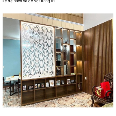
kệ để sách và đồ vật trang trí.