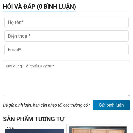
HỎI VÀ ĐÁP (0 BÌNH LUẬN)
Gửi bình luận
Để gửi bình luận, bạn cần nhập tối các trường có *
SẢN PHẨM TƯƠNG TỰ
-13%