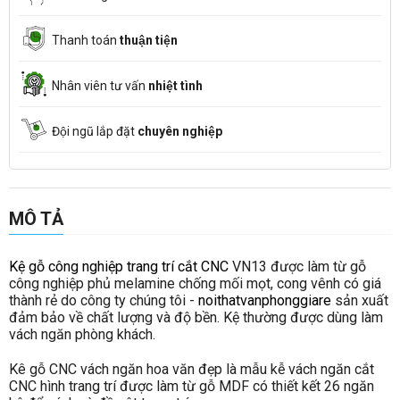
Thanh toán
thuận tiện
Nhân viên tư vấn
nhiệt tình
Đội ngũ lắp đặt
chuyên nghiệp
MÔ TẢ
Kệ gỗ công nghiệp trang trí cắt CNC
VN13 được làm từ gỗ
công nghiệp phủ melamine chống mối mọt, cong vênh có giá
thành rẻ do công ty chúng tôi -
noithatvanphonggiare
sản xuất
đảm bảo về chất lượng và độ bền. Kệ thường được dùng làm
vách ngăn phòng khách.
Kê gỗ CNC vách ngăn hoa văn đẹp là mẫu kễ vách ngăn cắt
CNC hình trang trí được làm từ gỗ MDF có thiết kết 26 ngăn