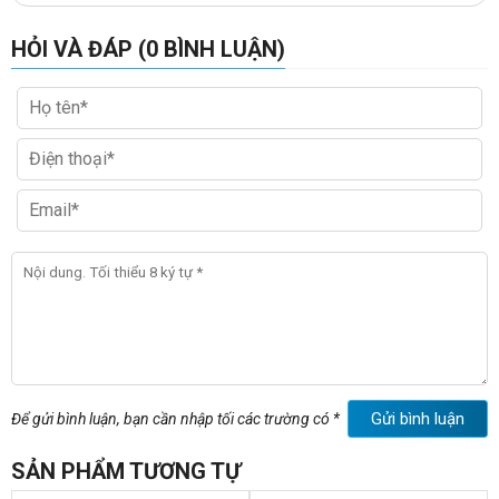
HỎI VÀ ĐÁP (0 BÌNH LUẬN)
Gửi bình luận
Để gửi bình luận, bạn cần nhập tối các trường có *
SẢN PHẨM TƯƠNG TỰ