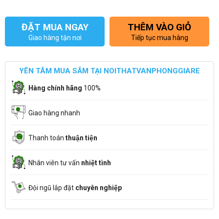
ĐẶT MUA NGAY
THÊM VÀO GIỎ
Giao hàng tận nơi
Tiếp tục mua hàng
YÊN TÂM MUA SẮM TẠI NOITHATVANPHONGGIARE
Hàng chính hãng
100%
Giao hàng nhanh
Thanh toán
thuận tiện
Nhân viên tư vấn
nhiệt tình
Đội ngũ lắp đặt
chuyên nghiệp