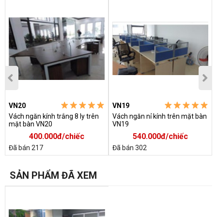
VN20
VN19
Vách ngăn kính trắng 8 ly trên
Vách ngăn nỉ kính trên mặt bàn
mặt bàn VN20
VN19
400.000đ/chiếc
540.000đ/chiếc
Đã bán 217
Đã bán 302
SẢN PHẨM ĐÃ XEM