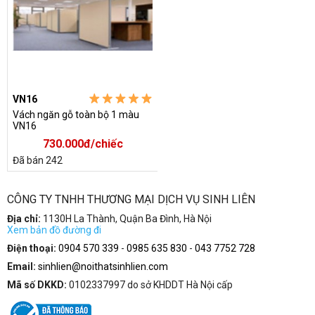
VN16
Vách ngăn gỗ toàn bộ 1 màu
VN16
730.000đ/chiếc
Đã bán 242
CÔNG TY TNHH THƯƠNG MẠI DỊCH VỤ SINH LIÊN
Địa chỉ:
1130H La Thành, Quận Ba Đình, Hà Nội
Xem bản đồ đường đi
Điện thoại:
0904 570 339
-
0985 635 830
-
043 7752 728
Email:
sinhlien@noithatsinhlien.com
Mã số DKKD:
0102337997 do sở KHDDT Hà Nội cấp