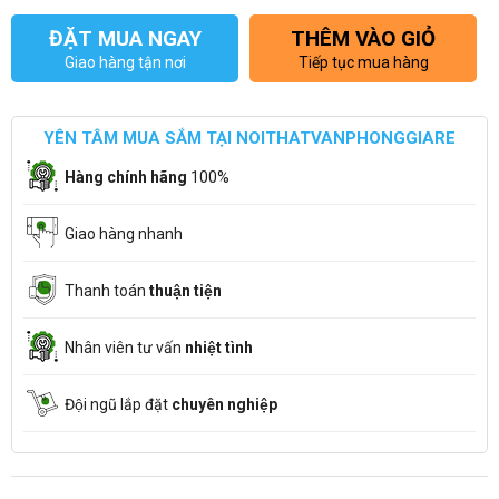
ĐẶT MUA NGAY
THÊM VÀO GIỎ
Giao hàng tận nơi
Tiếp tục mua hàng
YÊN TÂM MUA SẮM TẠI NOITHATVANPHONGGIARE
Hàng chính hãng
100%
Giao hàng nhanh
Thanh toán
thuận tiện
Nhân viên tư vấn
nhiệt tình
Đội ngũ lắp đặt
chuyên nghiệp