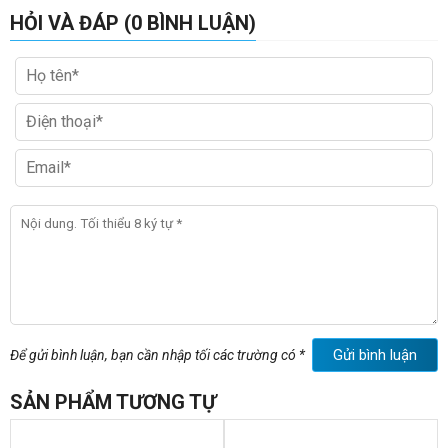
HỎI VÀ ĐÁP (0 BÌNH LUẬN)
Gửi bình luận
Để gửi bình luận, bạn cần nhập tối các trường có *
SẢN PHẨM TƯƠNG TỰ