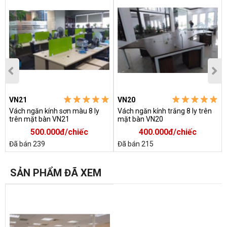
VN21
VN20
Vách ngăn kính sơn màu 8 ly
Vách ngăn kính trắng 8 ly trên
trên mặt bàn VN21
mặt bàn VN20
500.000đ/chiếc
400.000đ/chiếc
Đã bán 239
Đã bán 215
SẢN PHẨM ĐÃ XEM