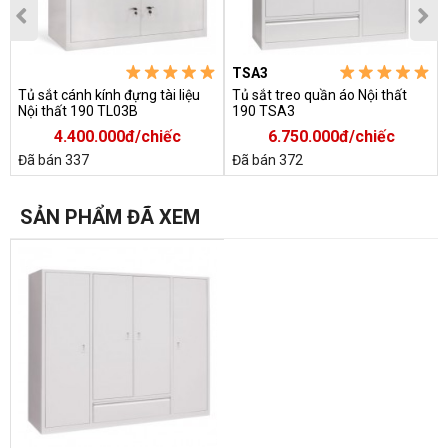
TSA3
Tủ sắt cánh kính đựng tài liệu
Tủ sắt treo quần áo Nội thất
Nội thất 190 TL03B
190 TSA3
4.400.000đ/chiếc
6.750.000đ/chiếc
Đã bán 337
Đã bán 372
SẢN PHẨM ĐÃ XEM