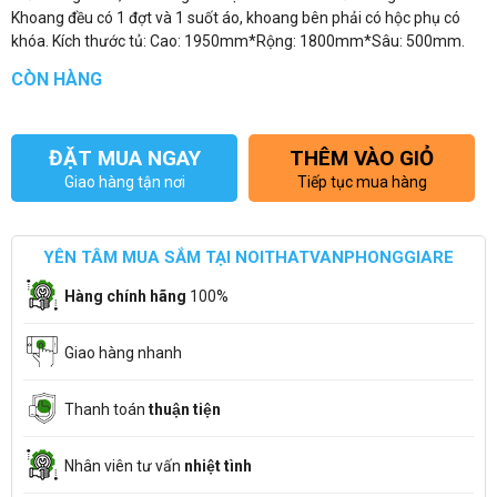
Khoang đều có 1 đợt và 1 suốt áo, khoang bên phải có hộc phụ có
khóa. Kích thước tủ: Cao: 1950mm*Rộng: 1800mm*Sâu: 500mm.
CÒN HÀNG
ĐẶT MUA NGAY
THÊM VÀO GIỎ
Giao hàng tận nơi
Tiếp tục mua hàng
YÊN TÂM MUA SẮM TẠI NOITHATVANPHONGGIARE
Hàng chính hãng
100%
Giao hàng nhanh
Thanh toán
thuận tiện
Nhân viên tư vấn
nhiệt tình