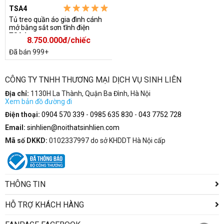
TSA4
Tủ treo quần áo gia đình cánh
mở bằng sắt sơn tĩnh điện
TSA4
8.750.000đ/chiếc
Đã bán 999+
CÔNG TY TNHH THƯƠNG MẠI DỊCH VỤ SINH LIÊN
Địa chỉ:
1130H La Thành, Quận Ba Đình, Hà Nội
Xem bản đồ đường đi
Điện thoại:
0904 570 339
-
0985 635 830
-
043 7752 728
Email:
sinhlien@noithatsinhlien.com
Mã số DKKD:
0102337997 do sở KHDDT Hà Nội cấp
THÔNG TIN
HỖ TRỢ KHÁCH HÀNG