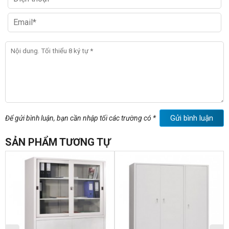
Gửi bình luận
Để gửi bình luận, bạn cần nhập tối các trường có *
SẢN PHẨM TƯƠNG TỰ