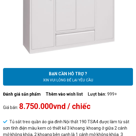
BẠN CẦN HỖ TRỢ ?
XIN VUI LÒNG ĐỂ LẠI YÊU CẦU
Đánh giá sản phẩm
Thêm vào wish list
Lượt bán:
999+
8.750.000vnd
/ chiếc
Giá bán:
Tủ sắt treo quần áo gia đình Nội thất 190 TSA4 được làm từ sắt
sơn tĩnh điện màu kem có thiết kế 3 khoang: khoang ở giữa 2 cánh
mở không khóa, 2 khoang bên cạnh là 1 cánh mở không khóa. 3