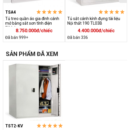
TSA4
Tủ treo quần áo gia đình cánh
Tủ sắt cánh kính đựng tài liệu
mở bằng sắt sơn tĩnh điện
Nội thất 190 TL03B
TSA4
8.750.000đ/chiếc
4.400.000đ/chiếc
Đã bán 999+
Đã bán 336
SẢN PHẨM ĐÃ XEM
TST2-KV