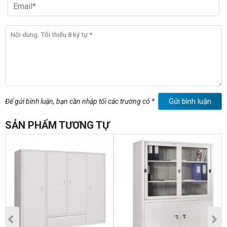
Gửi bình luận
Để gửi bình luận, bạn cần nhập tối các trường có *
SẢN PHẨM TƯƠNG TỰ