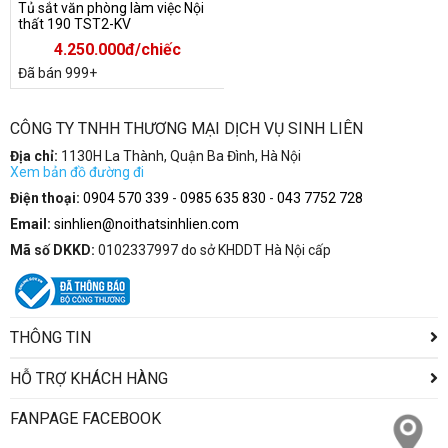
Tủ sắt văn phòng làm việc Nội
thất 190 TST2-KV
4.250.000đ/chiếc
Đã bán 999+
CÔNG TY TNHH THƯƠNG MẠI DỊCH VỤ SINH LIÊN
Địa chỉ:
1130H La Thành, Quận Ba Đình, Hà Nội
Xem bản đồ đường đi
Điện thoại:
0904 570 339
-
0985 635 830
-
043 7752 728
Email:
sinhlien@noithatsinhlien.com
Mã số DKKD:
0102337997 do sở KHDDT Hà Nội cấp
THÔNG TIN
HỖ TRỢ KHÁCH HÀNG
FANPAGE FACEBOOK