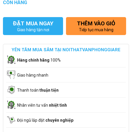
CÒN HÀNG
ĐẶT MUA NGAY
THÊM VÀO GIỎ
Giao hàng tận nơi
Tiếp tục mua hàng
YÊN TÂM MUA SẮM TẠI NOITHATVANPHONGGIARE
Hàng chính hãng
100%
Giao hàng nhanh
Thanh toán
thuận tiện
Nhân viên tư vấn
nhiệt tình
Đội ngũ lắp đặt
chuyên nghiệp