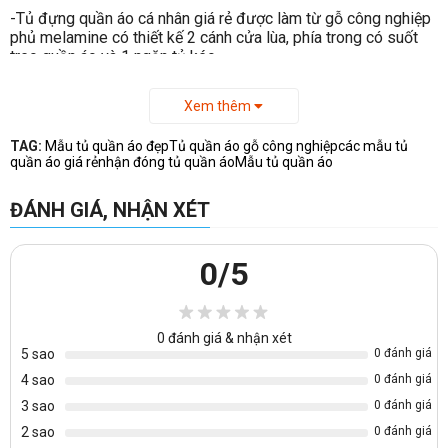
-Tủ đựng quần áo cá nhân giá rẻ được làm từ gỗ công nghiệp
phủ melamine có thiết kế 2 cánh cửa lùa, phía trong có suốt
treo quần áo và 1 ngăn tủ kéo.
Xem thêm
TAG:
Mẫu tủ quần áo đẹp
Tủ quần áo gỗ công nghiệp
các mẫu tủ
quần áo giá rẻ
nhận đóng tủ quần áo
Mẫu tủ quần áo
ĐÁNH GIÁ, NHẬN XÉT
0
/5
0
đánh giá & nhận xét
5 sao
0 đánh giá
4 sao
0 đánh giá
3 sao
0 đánh giá
2 sao
0 đánh giá