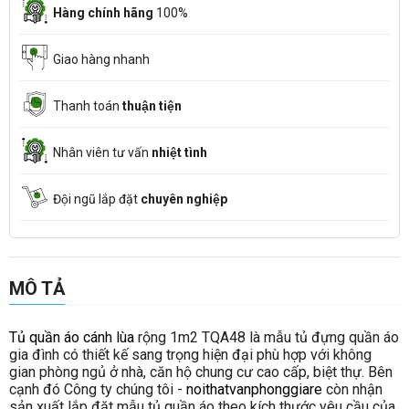
Hàng chính hãng
100%
Giao hàng nhanh
Thanh toán
thuận tiện
Nhân viên tư vấn
nhiệt tình
Đội ngũ lắp đặt
chuyên nghiệp
MÔ TẢ
Tủ quần áo cánh lùa
rộng 1m2 TQA48 là mẫu tủ đựng quần áo
gia đình có thiết kế sang trọng hiện đại phù hợp với không
gian phòng ngủ ở nhà, căn hộ chung cư cao cấp, biệt thự. Bên
cạnh đó Công ty chúng tôi -
noithatvanphonggiare
còn nhận
sản xuất lắp đặt mẫu tủ quần áo theo kích thước yêu cầu của