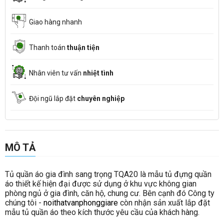
Giao hàng nhanh
Thanh toán
thuận tiện
Nhân viên tư vấn
nhiệt tình
Đội ngũ lắp đặt
chuyên nghiệp
MÔ TẢ
Tủ quần áo gia đình sang trọng TQA20 là mẫu tủ đựng quần
áo thiết kế hiện đại được sử dụng ở khu vực không gian
phòng ngủ ở gia đình, căn hộ, chung cư. Bên cạnh đó Công ty
chúng tôi -
noithatvanphonggiare
còn nhận sản xuất lắp đặt
mẫu tủ quần áo theo kích thước yêu cầu của khách hàng.