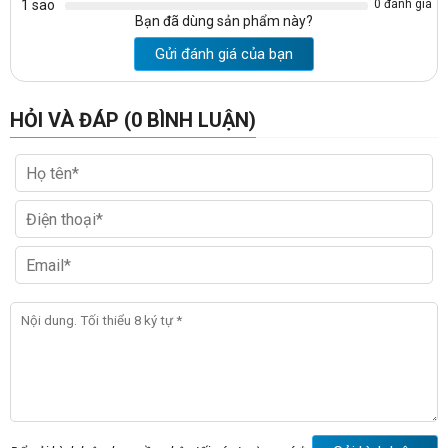
1 sao
0 đánh giá
Bạn đã dùng sản phẩm này?
Gửi đánh giá của bạn
HỎI VÀ ĐÁP (0 BÌNH LUẬN)
-Kích thước tủ gỗ công nghiệp gia đình đựng quần áo: