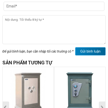
Gửi bình luận
Để gửi bình luận, bạn cần nhập tối các trường có *
SẢN PHẨM TƯƠNG TỰ