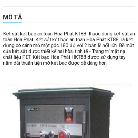
MÔ TẢ
Két sắt két bạc an toàn Hòa Phát KT88 thuộc dòng két sắt an
toàn Hòa Phát. Két sắt két bạc an toàn Hòa Phát KT88 là két
đứng có cánh mở một góc 180 độ với 2 bản lề nổi lớn. Bề mặt
của két sắt được thiết kế hài hòa, tinh tế - Trang trí mặt nạ
chất liệu PET. Két bạc Hòa Phát HKT88 được sử dụng tay
nắm dài thuận tiện mở ket bac được dễ dàng hơn.