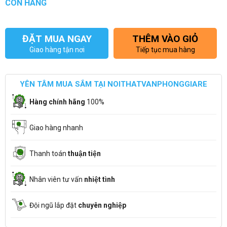
CÒN HÀNG
ĐẶT MUA NGAY
THÊM VÀO GIỎ
Giao hàng tận nơi
Tiếp tục mua hàng
YÊN TÂM MUA SẮM TẠI NOITHATVANPHONGGIARE
Hàng chính hãng
100%
Giao hàng nhanh
Thanh toán
thuận tiện
Nhân viên tư vấn
nhiệt tình
Đội ngũ lắp đặt
chuyên nghiệp