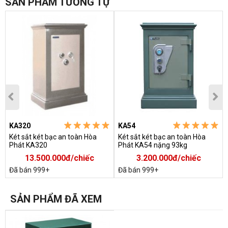
SẢN PHẨM TƯƠNG TỰ
KA320
KA54
Két sắt két bạc an toàn Hòa
Két sắt két bạc an toàn Hòa
Phát KA320
Phát KA54 nặng 93kg
13.500.000đ/chiếc
3.200.000đ/chiếc
Đã bán 999+
Đã bán 999+
SẢN PHẨM ĐÃ XEM