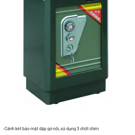
-Cánh két bảo mật dập gờ nổi, sử dụng 3 chốt chìm.