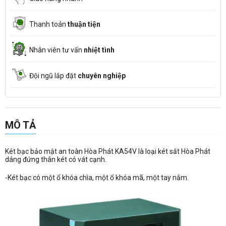
Thanh toán
thuận tiện
Nhân viên tư vấn
nhiệt tình
Đội ngũ lắp đặt
chuyên nghiệp
MÔ TẢ
Két bạc bảo mật an toàn Hòa Phát KA54V là loại két sắt Hòa Phát
dáng đứng thân két có vát cạnh.
-Két bạc có một ổ khóa chìa, một ổ khóa mã, một tay nắm.