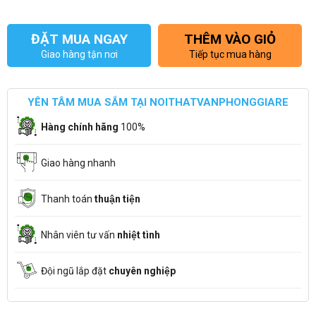
ĐẶT MUA NGAY
THÊM VÀO GIỎ
Giao hàng tận nơi
Tiếp tục mua hàng
YÊN TÂM MUA SẮM TẠI NOITHATVANPHONGGIARE
Hàng chính hãng
100%
Giao hàng nhanh
Thanh toán
thuận tiện
Nhân viên tư vấn
nhiệt tình
Đội ngũ lắp đặt
chuyên nghiệp