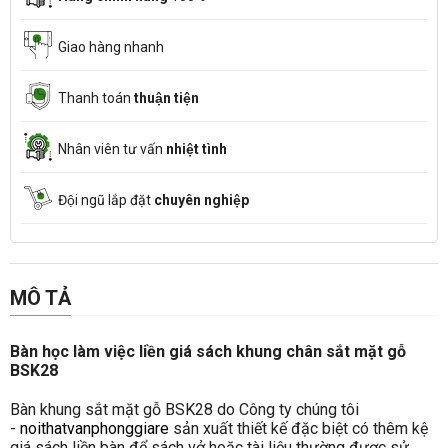
Giao hàng nhanh
Thanh toán
thuận tiện
Nhân viên tư vấn
nhiệt tình
Đội ngũ lắp đặt
chuyên nghiệp
MÔ TẢ
Bàn học làm việc liền giá sách khung chân sắt mặt gỗ
BSK28
Bàn khung sắt mặt gỗ BSK28 do Công ty chúng tôi
-
noithatvanphonggiare
sản xuất thiết kế đặc biệt có thêm kệ
giá sách liền bàn để sách vở hoặc tài liệu thường được sử