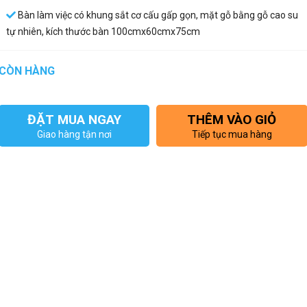
Bàn làm việc có khung sắt cơ cấu gấp gọn, mặt gỗ bằng gỗ cao su
tự nhiên, kích thước bàn 100cmx60cmx75cm
CÒN HÀNG
ĐẶT MUA NGAY
THÊM VÀO GIỎ
Giao hàng tận nơi
Tiếp tục mua hàng