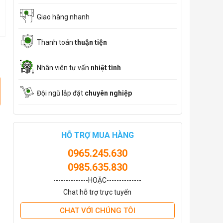
Giao hàng nhanh
Thanh toán
thuận tiện
Nhân viên tư vấn
nhiệt tình
Đội ngũ lắp đặt
chuyên nghiệp
HỖ TRỢ MUA HÀNG
0965.245.630
0985.635.830
--------------HOẶC--------------
Chat hỗ trợ trực tuyến
CHAT VỚI CHÚNG TÔI