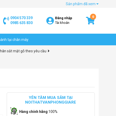
Sản phẩm đã xem
0
0904 570 339
Đăng nhập
0985 635 830
Tài khoản
hành tại chân máy
hân sắt mặt gỗ theo yêu cầu
YÊN TÂM MUA SẮM TẠI
NOITHATVANPHONGGIARE
Hàng chính hãng
100%