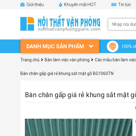
Giới thiệu
Khuyến mãi HOT
Tin tức
DANH MỤC SẢN PHẨM
100% c
Trang chủ
Bàn làm việc văn phòng
Các mẫu bàn làm việc
Bàn chân gấp giá rẻ khung sắt mặt gỗ BG1060TN
Bàn chân gấp giá rẻ khung sắt mặt