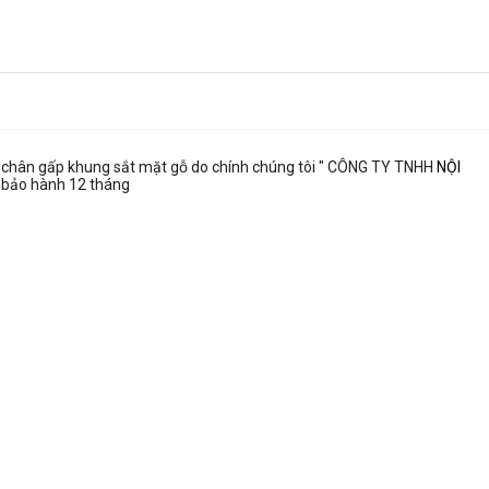
chân gấp khung sắt mặt gỗ do chính chúng tôi " CÔNG TY TNHH
NỘI
t bảo hành 12 tháng