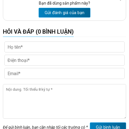
Bạn đã dùng sản phẩm này?
Gửi đánh giá của bạn
HỎI VÀ ĐÁP (0 BÌNH LUẬN)
Gửi bình luận
Để gửi bình luận, bạn cần nhập tối các trường có *