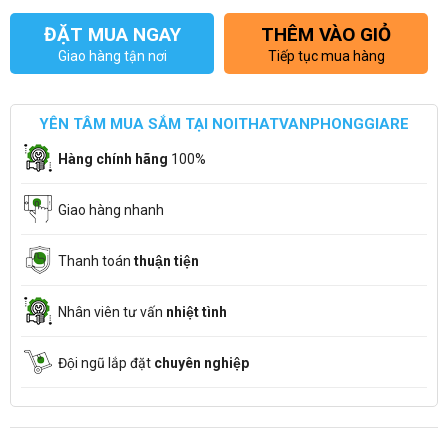
ĐẶT MUA NGAY
THÊM VÀO GIỎ
Giao hàng tận nơi
Tiếp tục mua hàng
YÊN TÂM MUA SẮM TẠI NOITHATVANPHONGGIARE
Hàng chính hãng
100%
Giao hàng nhanh
Thanh toán
thuận tiện
Nhân viên tư vấn
nhiệt tình
Đội ngũ lắp đặt
chuyên nghiệp