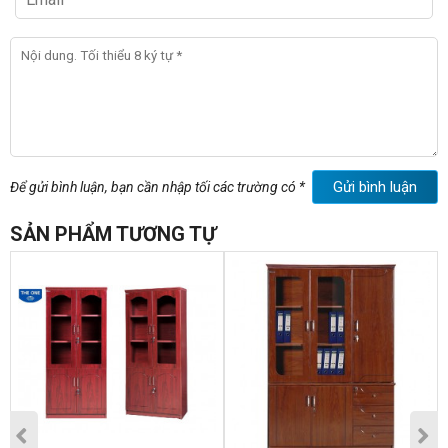
Gửi bình luận
Để gửi bình luận, bạn cần nhập tối các trường có *
SẢN PHẨM TƯƠNG TỰ