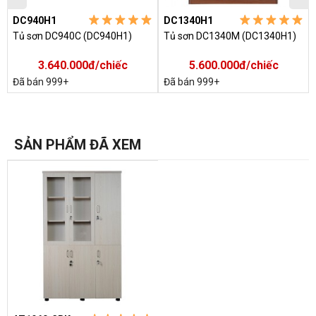
DC940H1
DC1340H1
Tủ sơn DC940C (DC940H1)
Tủ sơn DC1340M (DC1340H1)
3.640.000đ/chiếc
5.600.000đ/chiếc
Đã bán 999+
Đã bán 999+
SẢN PHẨM ĐÃ XEM