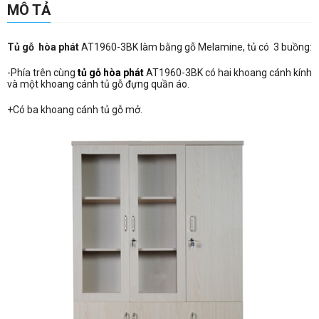
MÔ TẢ
Tủ gỗ hòa phát
AT1960-3BK làm bằng gỗ Melamine, tủ có 3 buồng:
-Phía trên cùng
tủ gỗ hòa phát
AT1960-3BK có hai khoang cánh kính
và một khoang cánh tủ gỗ đựng quần áo.
+Có ba khoang cánh tủ gỗ mở.