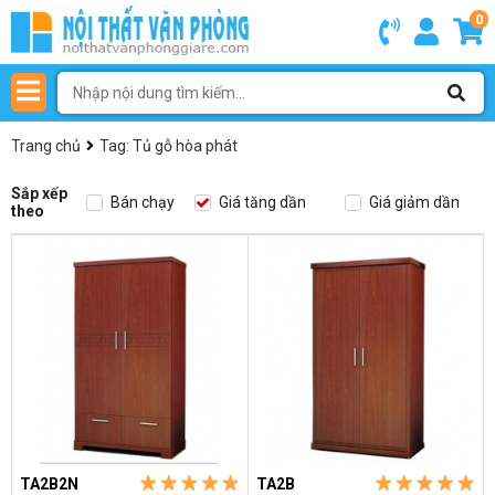
0
Trang chủ
Tag: Tủ gỗ hòa phát
Sắp xếp
Bán chạy
Giá tăng dần
Giá giảm dần
theo
TA2B2N
TA2B