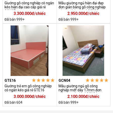
Giường gỗ công nghiệp có ngăn
Mẫu giường ngủ hiện đại đẹp
kéo hiện đại cao cấp giá rẻ
đơn giản bằng gỗ công nghiệp
GCN67
có ngăn kéo giá rẻ GCN23
3.300.000đ/chiếc
2.950.000đ/chiếc
Đã bán 999+
Đã bán 999+
GTE16
GCN04
Giường trẻ em gỗ công nghiệp
Mẫu giường ngủ gỗ công
có ngăn kéo giá rẻ GTE16
nghiệp mdf dày 17mm đơn
giản đẹp và giá rẻ GCN04
3.000.000đ/chiếc
2.100.000đ/chiếc
Đã bán 604
Đã bán 999+