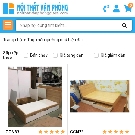
0
Trang chủ
Tag: mẫu giường ngủ hiện đại
Sắp xếp
Bán chạy
Giá tăng dần
Giá giảm dần
theo
GCN67
GCN23