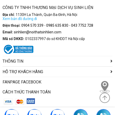
CÔNG TY TNHH THƯƠNG MẠI DỊCH VỤ SINH LIÊN
Địa chỉ:
1130H La Thành, Quận Ba Đình, Hà Nội
Xem bản đồ đường đi
Điện thoại:
0904 570 339
-
0985 635 830
-
043 7752 728
Email:
sinhlien@noithatsinhlien.com
Mã số DKKD:
0102337997 do sở KHDDT Hà Nội cấp
THÔNG TIN
HỖ TRỢ KHÁCH HÀNG
FANPAGE FACEBOOK
CÁCH THỨC THANH TOÁN