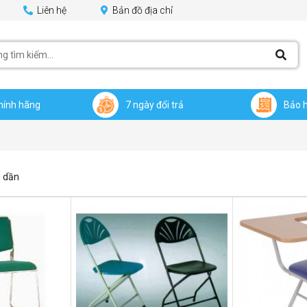
Liên hệ
Bản đồ địa chỉ
hính hãng
7 ngày đổi trả
Bảo 
 dần