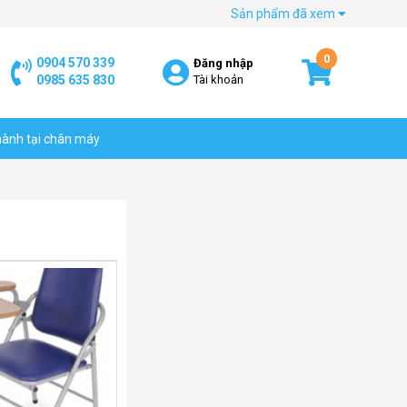
Sản phẩm đã xem
0
0904 570 339
Đăng nhập
0985 635 830
Tài khoản
hành tại chân máy