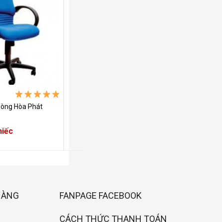
hòng Hòa Phát
hiếc
HÀNG
FANPAGE FACEBOOK
CÁCH THỨC THANH TOÁN