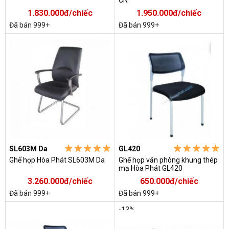
1.830.000đ/chiếc
1.950.000đ/chiếc
Đã bán 999+
Đã bán 999+
SL603M Da
GL420
Ghế họp Hòa Phát SL603M Da
Ghế họp văn phòng khung thép
mạ Hòa Phát GL420
3.260.000đ/chiếc
650.000đ/chiếc
Đã bán 999+
Đã bán 999+
-13%