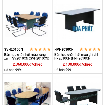
SVH2010CN
HPH2010CN
Bàn họp chữ nhật màu vàng
Bàn họp chữ nhật màu ghi chì
xanh SV2010CN (SVH2010CN)
HP2010CN (HPH2010CN)
2.360.000đ/chiếc
2.130.000đ/chiếc
Đã bán 999+
Đã bán 999+