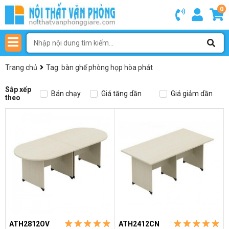
0
Trang chủ
Tag: bàn ghế phòng họp hòa phát
Sắp xếp
Bán chạy
Giá tăng dần
Giá giảm dần
theo
ATH2812OV
ATH2412CN