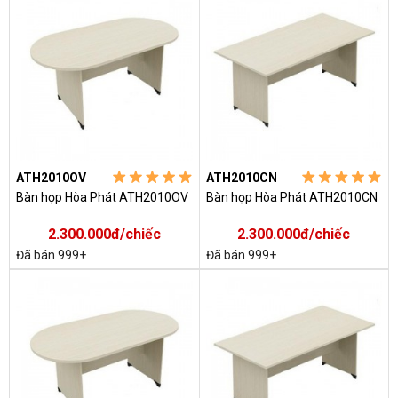
ATH2010OV
ATH2010CN
Bàn họp Hòa Phát ATH2010OV
Bàn họp Hòa Phát ATH2010CN
2.300.000đ/chiếc
2.300.000đ/chiếc
Đã bán 999+
Đã bán 999+