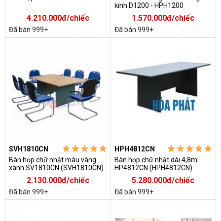
kính D1200 - HPH1200
4.210.000đ/chiếc
1.570.000đ/chiếc
Đã bán 999+
Đã bán 999+
SVH1810CN
HPH4812CN
Bàn họp chữ nhật màu vàng
Bàn họp chữ nhật dài 4,8m
xanh SV1810CN (SVH1810CN)
HP4812CN (HPH4812CN)
2.130.000đ/chiếc
5.280.000đ/chiếc
Đã bán 999+
Đã bán 999+