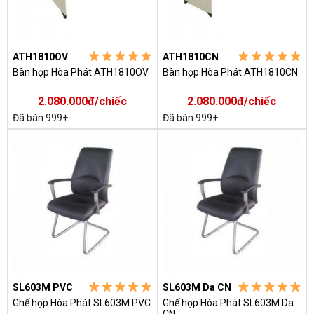
ATH1810OV
ATH1810CN
Bàn họp Hòa Phát ATH1810OV
Bàn họp Hòa Phát ATH1810CN
2.080.000đ/chiếc
2.080.000đ/chiếc
Đã bán 999+
Đã bán 999+
SL603M PVC
SL603M Da CN
Ghế họp Hòa Phát SL603M PVC
Ghế họp Hòa Phát SL603M Da
CN