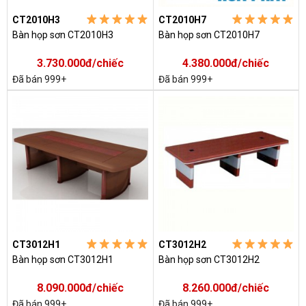
CT2010H3
CT2010H7
Bàn họp sơn CT2010H3
Bàn họp sơn CT2010H7
3.730.000đ/chiếc
4.380.000đ/chiếc
Đã bán 999+
Đã bán 999+
CT3012H1
CT3012H2
Bàn họp sơn CT3012H1
Bàn họp sơn CT3012H2
8.090.000đ/chiếc
8.260.000đ/chiếc
Đã bán 999+
Đã bán 999+