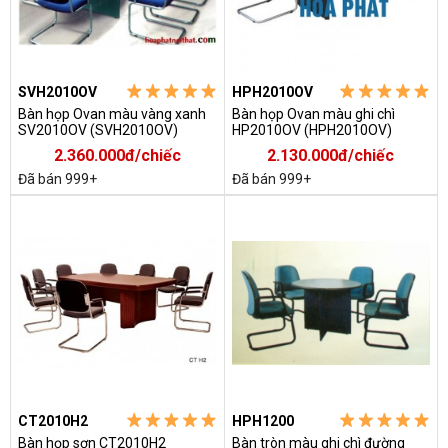
SVH2010OV
HPH2010OV
Bàn họp Ovan màu vàng xanh
Bàn họp Ovan màu ghi chì
SV2010OV (SVH2010OV)
HP2010OV (HPH2010OV)
2.360.000đ/chiếc
2.130.000đ/chiếc
Đã bán 999+
Đã bán 999+
CT2010H2
HPH1200
Bàn họp sơn CT2010H2
Bàn tròn màu ghi chì đường