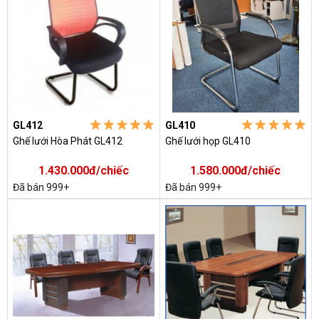
GL412
GL410
Ghế lưới Hòa Phát GL412
Ghế lưới họp GL410
1.430.000đ/chiếc
1.580.000đ/chiếc
Đã bán 999+
Đã bán 999+