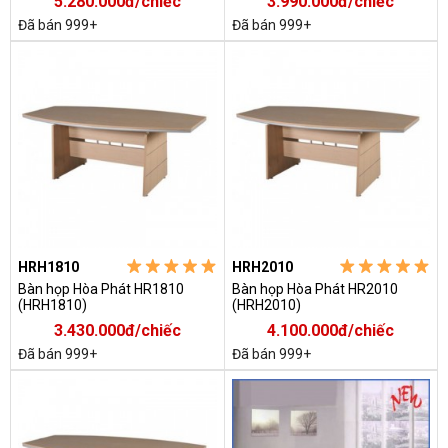
5.280.000đ/chiếc
3.990.000đ/chiếc
Đã bán 999+
Đã bán 999+
HRH1810
HRH2010
Bàn họp Hòa Phát HR1810
Bàn họp Hòa Phát HR2010
(HRH1810)
(HRH2010)
3.430.000đ/chiếc
4.100.000đ/chiếc
Đã bán 999+
Đã bán 999+