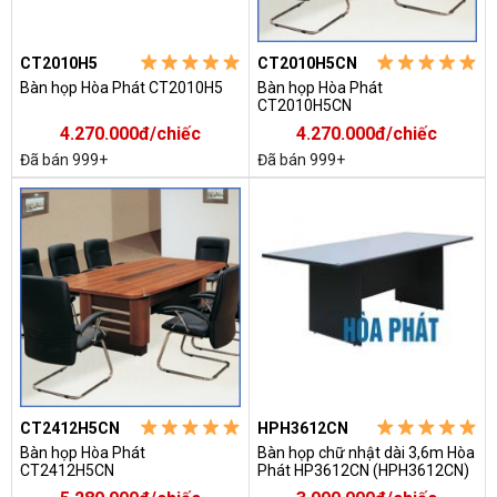
CT2010H5
CT2010H5CN
Bàn họp Hòa Phát CT2010H5
Bàn họp Hòa Phát
CT2010H5CN
4.270.000đ/chiếc
4.270.000đ/chiếc
Đã bán 999+
Đã bán 999+
CT2412H5CN
HPH3612CN
Bàn họp Hòa Phát
Bàn họp chữ nhật dài 3,6m Hòa
CT2412H5CN
Phát HP3612CN (HPH3612CN)