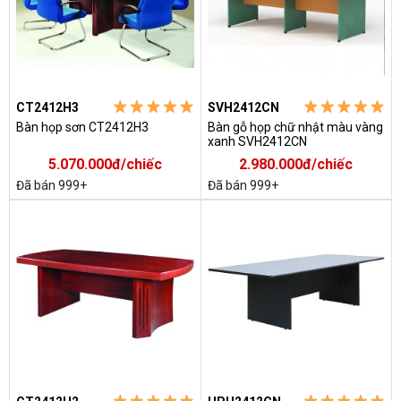
CT2412H3
SVH2412CN
Bàn họp sơn CT2412H3
Bàn gỗ họp chữ nhật màu vàng
xanh SVH2412CN
5.070.000đ/chiếc
2.980.000đ/chiếc
Đã bán 999+
Đã bán 999+