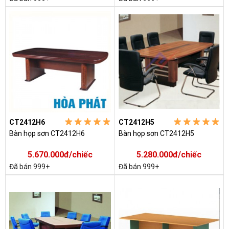
CT2412H6
CT2412H5
Bàn họp sơn CT2412H6
Bàn họp sơn CT2412H5
5.670.000đ/chiếc
5.280.000đ/chiếc
Đã bán 999+
Đã bán 999+