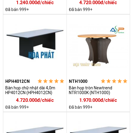
1.240.000đ/chiếc
4.720.000đ/chiếc
Đã bán 999+
Đã bán 999+
HPH4012CN
NTH1000
Bàn họp chữ nhật dài 4,0m
Bàn họp tròn Newtrend
HP4012CN (HPH4012CN)
NTR1000K (NTH1000)
4.720.000đ/chiếc
1.970.000đ/chiếc
Đã bán 999+
Đã bán 999+