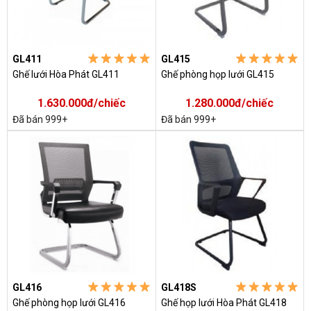
GL411
GL415
Ghế lưới Hòa Phát GL411
Ghế phòng họp lưới GL415
1.630.000đ/chiếc
1.280.000đ/chiếc
Đã bán 999+
Đã bán 999+
GL416
GL418S
Ghế phòng họp lưới GL416
Ghế họp lưới Hòa Phát GL418