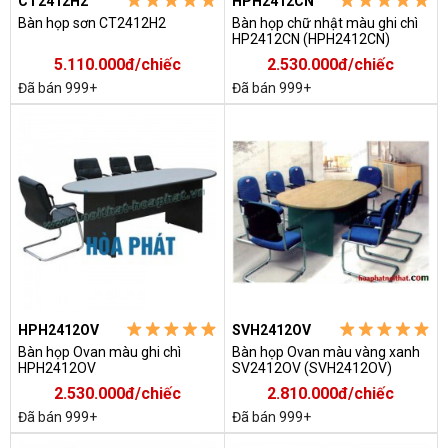
CT2412H2
HPH2412CN
Bàn họp sơn CT2412H2
Bàn họp chữ nhật màu ghi chì
HP2412CN (HPH2412CN)
5.110.000đ/chiếc
2.530.000đ/chiếc
Đã bán 999+
Đã bán 999+
HPH2412OV
SVH2412OV
Bàn họp Ovan màu ghi chì
Bàn họp Ovan màu vàng xanh
HPH2412OV
SV2412OV (SVH2412OV)
2.530.000đ/chiếc
2.810.000đ/chiếc
Đã bán 999+
Đã bán 999+