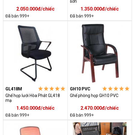
sơn
2.050.000đ/chiếc
1.350.000đ/chiếc
Đã bán 999+
Đã bán 999+
GL418M
GH10 PVC
Ghế họp lưới Hòa Phát GL418
Ghế phòng họp GH10 PVC
mạ
1.450.000đ/chiếc
2.470.000đ/chiếc
Đã bán 999+
Đã bán 999+