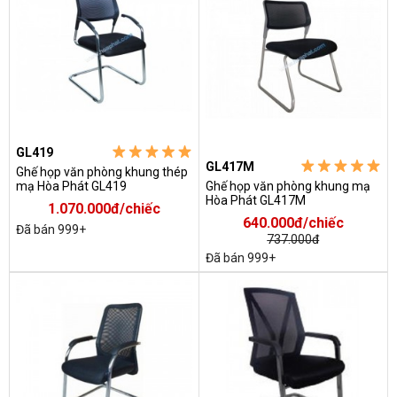
GL419
GL417M
Ghế họp văn phòng khung thép
mạ Hòa Phát GL419
Ghế họp văn phòng khung mạ
Hòa Phát GL417M
1.070.000đ/chiếc
640.000đ/chiếc
Đã bán 999+
737.000đ
Đã bán 999+