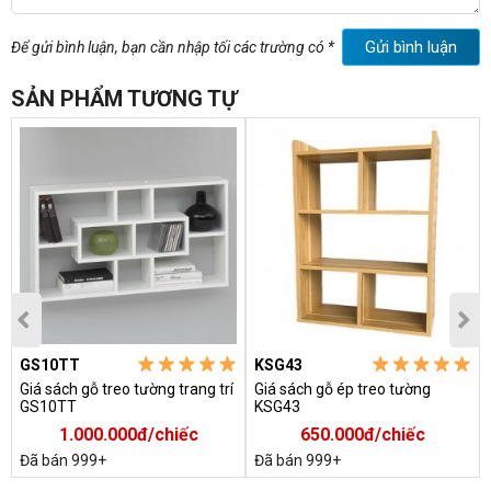
Gửi bình luận
Để gửi bình luận, bạn cần nhập tối các trường có *
SẢN PHẨM TƯƠNG TỰ
GS10TT
KSG43
Giá sách gỗ treo tường trang trí
Giá sách gỗ ép treo tường
GS10TT
KSG43
1.000.000đ/chiếc
650.000đ/chiếc
Đã bán 999+
Đã bán 999+