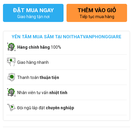
ĐẶT MUA NGAY
THÊM VÀO GIỎ
Giao hàng tận nơi
Tiếp tục mua hàng
YÊN TÂM MUA SẮM TẠI NOITHATVANPHONGGIARE
Hàng chính hãng
100%
Giao hàng nhanh
Thanh toán
thuận tiện
Nhân viên tư vấn
nhiệt tình
Đội ngũ lắp đặt
chuyên nghiệp