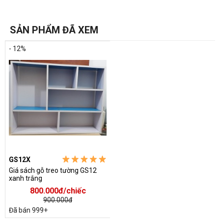
SẢN PHẨM ĐÃ XEM
- 12%
GS12X
Giá sách gỗ treo tường GS12
xanh trắng
800.000đ/chiếc
900.000đ
Đã bán 999+