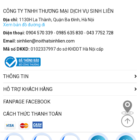
CÔNG TY TNHH THƯƠNG MẠI DỊCH VỤ SINH LIÊN
Địa chỉ:
1130H La Thành, Quận Ba Đình, Hà Nội
Xem bản đồ đường đi
Điện thoại:
0904 570 339
-
0985 635 830
-
043 7752 728
Email:
sinhlien@noithatsinhlien.com
Mã số DKKD:
0102337997 do sở KHDDT Hà Nội cấp
THÔNG TIN
HỖ TRỢ KHÁCH HÀNG
FANPAGE FACEBOOK
CÁCH THỨC THANH TOÁN