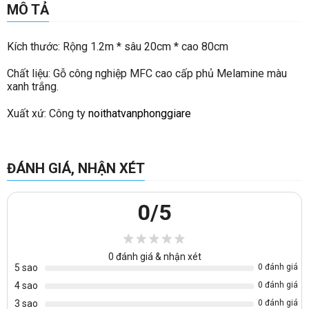
MÔ TẢ
Kích thước: Rộng 1.2m * sâu 20cm * cao 80cm
Chất liệu: Gỗ công nghiệp MFC cao cấp phủ Melamine màu
xanh trắng.
Xuất xứ: Công ty
noithatvanphonggiare
ĐÁNH GIÁ, NHẬN XÉT
0
/5
0
đánh giá & nhận xét
5 sao
0 đánh giá
4 sao
0 đánh giá
3 sao
0 đánh giá