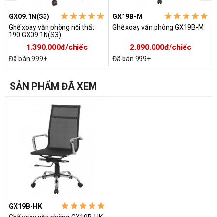
GX09.1N(S3)
GX19B-M
Ghế xoay văn phòng nội thất
Ghế xoay văn phòng GX19B-M
190 GX09.1N(S3)
1.390.000đ/chiếc
2.890.000đ/chiếc
Đã bán 999+
Đã bán 999+
SẢN PHẨM ĐÃ XEM
GX19B-HK
Ghế xoay văn phòng GX19B-HK