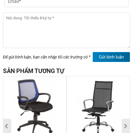
Gửi bình luận
Để gửi bình luận, bạn cần nhập tối các trường có *
SẢN PHẨM TƯƠNG TỰ