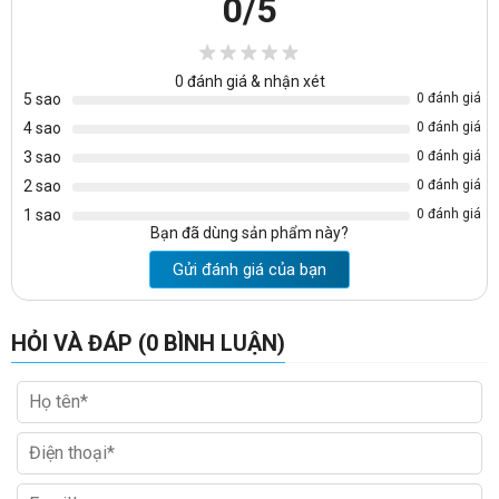
0
/5
vào đường link sau:
https://noithatvanphonggiare.com/ghe-xoay-
van-phong-noi-that-190/c71.html
0
đánh giá & nhận xét
5 sao
0 đánh giá
4 sao
0 đánh giá
3 sao
0 đánh giá
2 sao
0 đánh giá
1 sao
0 đánh giá
Bạn đã dùng sản phẩm này?
Gửi đánh giá của bạn
HỎI VÀ ĐÁP (0 BÌNH LUẬN)