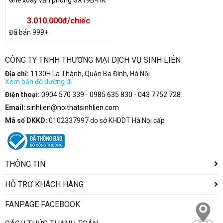
3.010.000đ/chiếc
Đã bán 999+
CÔNG TY TNHH THƯƠNG MẠI DỊCH VỤ SINH LIÊN
Địa chỉ:
1130H La Thành, Quận Ba Đình, Hà Nội
Xem bản đồ đường đi
Điện thoại:
0904 570 339
-
0985 635 830
-
043 7752 728
Email:
sinhlien@noithatsinhlien.com
Mã số DKKD:
0102337997 do sở KHDDT Hà Nội cấp
THÔNG TIN
HỖ TRỢ KHÁCH HÀNG
FANPAGE FACEBOOK