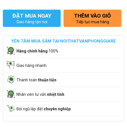
ĐẶT MUA NGAY
THÊM VÀO GIỎ
Giao hàng tận nơi
Tiếp tục mua hàng
YÊN TÂM MUA SẮM TẠI NOITHATVANPHONGGIARE
Hàng chính hãng
100%
Giao hàng nhanh
Thanh toán
thuận tiện
Nhân viên tư vấn
nhiệt tình
Đội ngũ lắp đặt
chuyên nghiệp