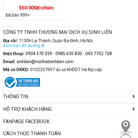
550.000đ/chiếc
Đã bán 999+
CÔNG TY TNHH THƯƠNG MẠI DỊCH VỤ SINH LIÊN
Địa chỉ:
1130H La Thành, Quận Ba Đình, Hà Nội
Xem bản đồ đường đi
Điện thoại:
0904 570 339
-
0985 635 830
-
043 7752 728
Email:
sinhlien@noithatsinhlien.com
Mã số DKKD:
0102337997 do sở KHDDT Hà Nội cấp
THÔNG TIN
HỖ TRỢ KHÁCH HÀNG
FANPAGE FACEBOOK
CÁCH THỨC THANH TOÁN