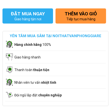
ĐẶT MUA NGAY
THÊM VÀO GIỎ
Giao hàng tận nơi
Tiếp tục mua hàng
YÊN TÂM MUA SẮM TẠI NOITHATVANPHONGGIARE
Hàng chính hãng
100%
Giao hàng nhanh
Thanh toán
thuận tiện
Nhân viên tư vấn
nhiệt tình
Đội ngũ lắp đặt
chuyên nghiệp