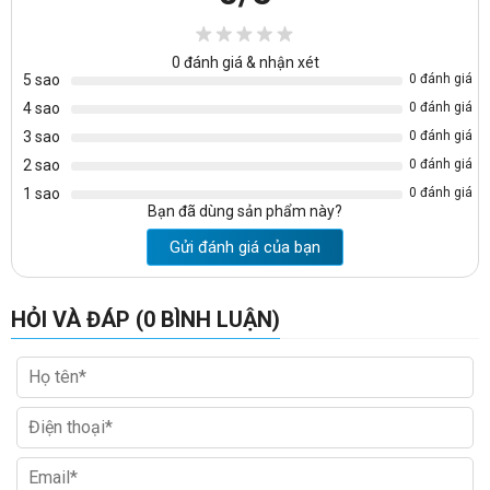
0
đánh giá & nhận xét
5 sao
0 đánh giá
4 sao
0 đánh giá
3 sao
0 đánh giá
2 sao
0 đánh giá
1 sao
0 đánh giá
Bạn đã dùng sản phẩm này?
Gửi đánh giá của bạn
Màu vải PVC tiêu chuẩn :
HỎI VÀ ĐÁP (0 BÌNH LUẬN)
Màu vải PVC có thể đặt theo số lượng lớn :