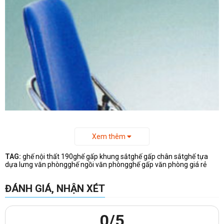
Xem thêm
TAG:
ghế nội thất 190
ghế gấp khung sắt
ghế gấp chân sắt
ghế tựa
dựa lưng văn phòng
ghế ngồi văn phòng
ghế gấp văn phòng giá rẻ
ĐÁNH GIÁ, NHẬN XÉT
0
/5