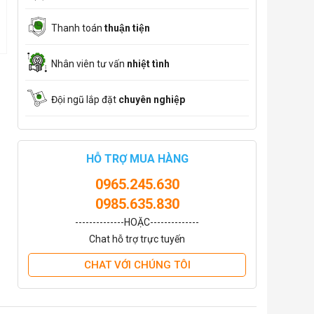
Thanh toán
thuận tiện
Nhân viên tư vấn
nhiệt tình
Đội ngũ lắp đặt
chuyên nghiệp
HỖ TRỢ MUA HÀNG
0965.245.630
0985.635.830
--------------HOẶC--------------
Chat hỗ trợ trực tuyến
CHAT VỚI CHÚNG TÔI