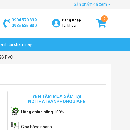
Sản phẩm đã xem
0
0904 570 339
Đăng nhập
0985 635 830
Tài khoản
hành tại chân máy
02S PVC
YÊN TÂM MUA SẮM TẠI
NOITHATVANPHONGGIARE
Hàng chính hãng
100%
Giao hàng nhanh