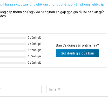
p khung inox, ,
tựa lưng ghế văn phòng ,
ghế ngồi văn phòng ,
ghế gấp
ường gấp thành ghế
ngồi đa năng|
bàn ăn gấp gọn
giá rẻ| Bộ
bàn ăn gấp
 đẹp
|
0 đánh giá
0 đánh giá
Bạn đã dùng sản phẩm này?
0 đánh giá
Gửi đánh giá của bạn
0 đánh giá
0 đánh giá