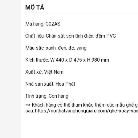
MÔ TẢ
Mã hàng: G02AS
Chất liệu: Chân sắt sơn tĩnh điện, đệm PVC
Màu sắc: xanh, đen, đỏ, vàng
Kích thước: W 440 x D 475 x H 980 mm
Xuất xứ: Việt Nam
Nhà sản xuất: Hòa Phát
Tình trạng: Còn hàng
=> Khách hàng có thể tham khảo thêm các mẫu ghế g
sau:
https://noithatvanphonggiare.com/ghe-xoay-va