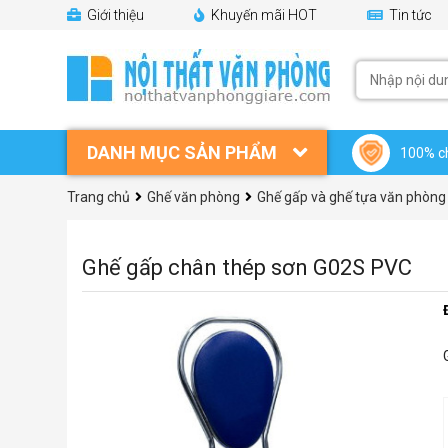
Giới thiệu
Khuyến mãi HOT
Tin tức
DANH MỤC SẢN PHẨM
100% c
Trang chủ
Ghế văn phòng
Ghế gấp và ghế tựa văn phòng
Ghế gấp chân thép sơn G02S PVC