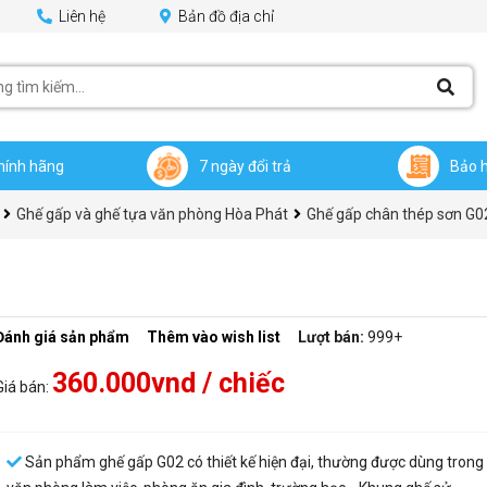
Liên hệ
Bản đồ địa chỉ
hính hãng
7 ngày đổi trả
Bảo 
Ghế gấp và ghế tựa văn phòng Hòa Phát
Ghế gấp chân thép sơn G
Đánh giá sản phẩm
Thêm vào wish list
Lượt bán:
999+
360.000vnd
/ chiếc
Giá bán:
Sản phẩm ghế gấp G02 có thiết kế hiện đại, thường được dùng trong