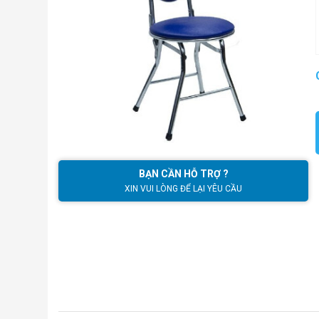
BẠN CẦN HỖ TRỢ ?
XIN VUI LÒNG ĐỂ LẠI YÊU CẦU