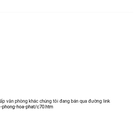
ấp văn phòng khác chúng tôi đang bán qua đường link
n-phong-hoa-phat/c70.htm