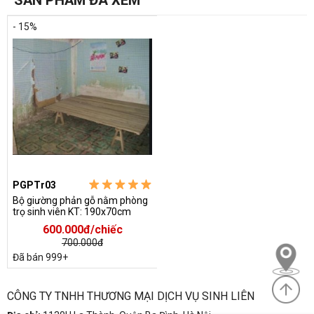
- 15%
PGPTr03
Bộ giường phản gỗ nằm phòng
trọ sinh viên KT: 190x70cm
600.000đ/chiếc
700.000đ
Đã bán 999+
CÔNG TY TNHH THƯƠNG MẠI DỊCH VỤ SINH LIÊN