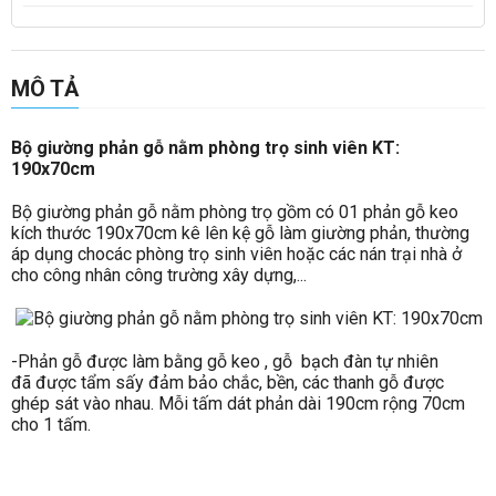
MÔ TẢ
Bộ giường phản gỗ nằm phòng trọ sinh viên KT:
190x70cm
Bộ giường phản gỗ nằm phòng trọ gồm có 01 phản gỗ keo
kích thước 190x70cm kê lên kệ gỗ làm giường phản, thường
áp dụng chocác phòng trọ sinh viên hoặc các nán trại nhà ở
cho công nhân công trường xây dựng,...
-Phản gỗ được làm bằng gỗ keo , gỗ bạch đàn tự nhiên
đã được tẩm sấy đảm bảo chắc, bền, các thanh gỗ được
ghép sát vào nhau. Mỗi tấm dát phản dài 190cm rộng 70cm
cho 1 tấm.