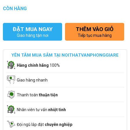
CÒN HÀNG
ĐẶT MUA NGAY
THÊM VÀO GIỎ
Giao hàng tận nơi
Tiếp tục mua hàng
YÊN TÂM MUA SẮM TẠI NOITHATVANPHONGGIARE
Hàng chính hãng
100%
Giao hàng nhanh
Thanh toán
thuận tiện
Nhân viên tư vấn
nhiệt tình
Đội ngũ lắp đặt
chuyên nghiệp