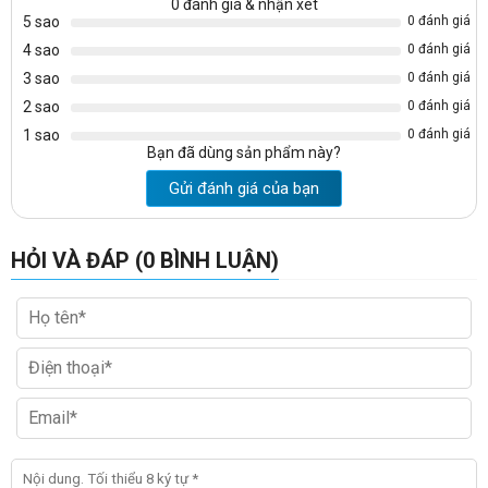
0
đánh giá & nhận xét
5 sao
0 đánh giá
4 sao
0 đánh giá
3 sao
0 đánh giá
2 sao
0 đánh giá
1 sao
0 đánh giá
Bạn đã dùng sản phẩm này?
Gửi đánh giá của bạn
HỎI VÀ ĐÁP (0 BÌNH LUẬN)