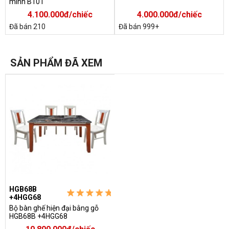
minh B101
4.100.000đ/chiếc
4.000.000đ/chiếc
Đã bán 210
Đã bán 999+
SẢN PHẨM ĐÃ XEM
HGB68B
+4HGG68
Bộ bàn ghế hiện đại bằng gỗ
HGB68B +4HGG68