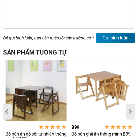
Gửi bình luận
Để gửi bình luận, bạn cần nhập tối các trường có *
SẢN PHẨM TƯƠNG TỰ
B99
Bộ bàn ăn gỗ sồi tự nhiên thông
Bộ bàn ghế ăn thông minh B99