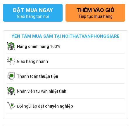
ĐẶT MUA NGAY
THÊM VÀO GIỎ
Giao hàng tận nơi
Tiếp tục mua hàng
YÊN TÂM MUA SẮM TẠI NOITHATVANPHONGGIARE
Hàng chính hãng
100%
Giao hàng nhanh
Thanh toán
thuận tiện
Nhân viên tư vấn
nhiệt tình
Đội ngũ lắp đặt
chuyên nghiệp