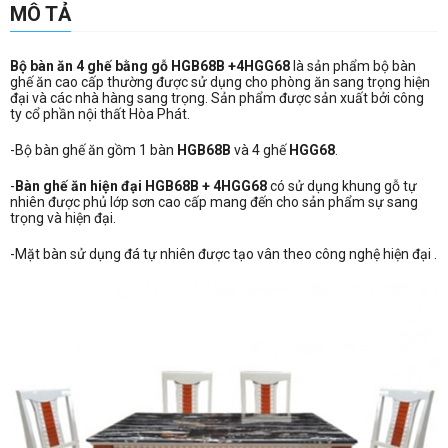
MÔ TẢ
Bộ bàn ăn 4 ghế bằng gỗ HGB68B +4HGG68
là sản phẩm bộ bàn
ghế ăn cao cấp thường được sử dụng cho phòng ăn sang trọng hiện
đại và các nhà hàng sang trọng. Sản phẩm được sản xuất bởi công
ty cổ phần nội thất Hòa Phát.
-Bộ bàn ghế ăn gồm 1 bàn
HGB68B
và 4 ghế
HGG68
.
-
B
àn ghế ăn hiện đại
HGB68B + 4HGG68
có sử dụng khung gỗ tự
nhiên được phủ lớp sơn cao cấp mang đến cho sản phẩm sự sang
trọng và hiện đại.
-Mặt bàn sử dụng đá tự nhiên được tạo vân theo công nghệ hiện đại .