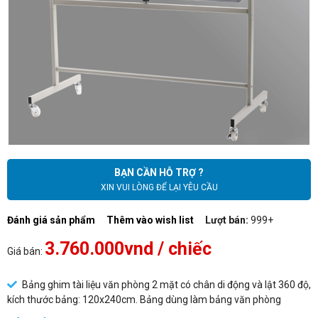
BẠN CẦN HỖ TRỢ ?
XIN VUI LÒNG ĐỂ LẠI YÊU CẦU
Đánh giá sản phẩm
Thêm vào wish list
Lượt bán:
999+
3.760.000vnd
/ chiếc
Giá bán:
Bảng ghim tài liệu văn phòng 2 mặt có chân di động và lật 360 độ,
kích thước bảng: 120x240cm. Bảng dùng làm bảng văn phòng