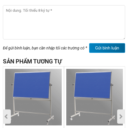
Gửi bình luận
Để gửi bình luận, bạn cần nhập tối các trường có *
SẢN PHẨM TƯƠNG TỰ