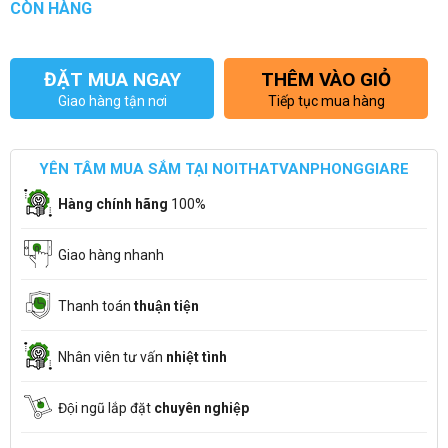
CÒN HÀNG
ĐẶT MUA NGAY
THÊM VÀO GIỎ
Giao hàng tận nơi
Tiếp tục mua hàng
YÊN TÂM MUA SẮM TẠI NOITHATVANPHONGGIARE
Hàng chính hãng
100%
Giao hàng nhanh
Thanh toán
thuận tiện
Nhân viên tư vấn
nhiệt tình
Đội ngũ lắp đặt
chuyên nghiệp