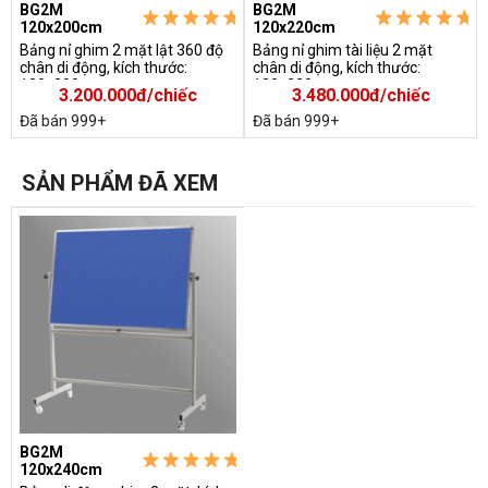
BG2M
BG2M
120x200cm
120x220cm
Bảng nỉ ghim 2 mặt lật 360 độ
Bảng nỉ ghim tài liệu 2 mặt
chân di động, kích thước:
chân di động, kích thước:
120x200cm
120x220cm
3.200.000đ/chiếc
3.480.000đ/chiếc
Đã bán 999+
Đã bán 999+
SẢN PHẨM ĐÃ XEM
BG2M
120x240cm