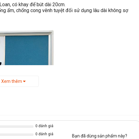
oan, có khay để bút dài 20cm.
ng ẩm, chống cong vênh tuyệt đối sử dụng lâu dài không sợ
Xem thêm
0 đánh giá
0 đánh giá
Bạn đã dùng sản phẩm này?