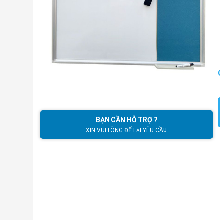
BẠN CẦN HỖ TRỢ ?
XIN VUI LÒNG ĐỂ LẠI YÊU CẦU