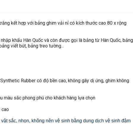
rắng kết hợp với bảng ghim vải nỉ có kích thước cao 80 x rộng
nh nhập khẩu Hàn Quốc và còn được gọi là bảng từ Hàn Quốc, bảng
ảng viết bút, bảng treo tường...
à Synthetic Rubber có độ bền cao, không gây dị ứng, ghim không
ều màu sắc phong phú cho khách hàng lựa chọn
g cao
i vật sắc, nhọn, không nên vệ sinh bằng dung dịch vệ sinh đậm