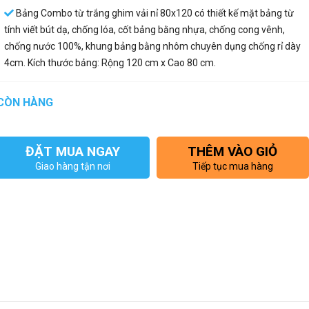
Bảng Combo từ trắng ghim vải nỉ 80x120 có thiết kế mặt bảng từ
tính viết bút dạ, chống lóa, cốt bảng bằng nhựa, chống cong vênh,
chống nước 100%, khung bảng bằng nhôm chuyên dụng chống rỉ dày
4cm. Kích thước bảng: Rộng 120 cm x Cao 80 cm.
CÒN HÀNG
ĐẶT MUA NGAY
THÊM VÀO GIỎ
Giao hàng tận nơi
Tiếp tục mua hàng