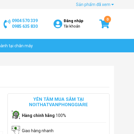
Sản phẩm đã xem
0
0904 570 339
Đăng nhập
0985 635 830
Tài khoản
hành tại chân máy
YÊN TÂM MUA SẮM TẠI
NOITHATVANPHONGGIARE
Hàng chính hãng
100%
Giao hàng nhanh