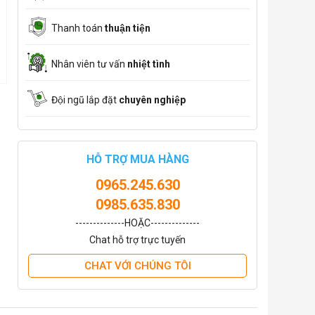
Thanh toán
thuận tiện
Nhân viên tư vấn
nhiệt tình
Đội ngũ lắp đặt
chuyên nghiệp
HỖ TRỢ MUA HÀNG
0965.245.630
0985.635.830
--------------HOẶC--------------
Chat hỗ trợ trực tuyến
CHAT VỚI CHÚNG TÔI