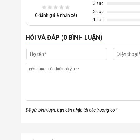
3 sao
2 sao
0
đánh giá & nhận xét
1 sao
HỎI VÀ ĐÁP (0 BÌNH LUẬN)
Để gửi bình luận, bạn cần nhập tối các trường có *