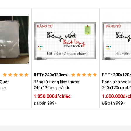
BTTr 240x120cm+
BTTr 200x120
 Quốc
Bảng từ trắng kích thước:
Bảng từ trắng k
2cm
240x120cm phào to
200x120cm phà
1.850.000đ/chiếc
1.600.000đ/c
Đã bán 999+
Đã bán 999+