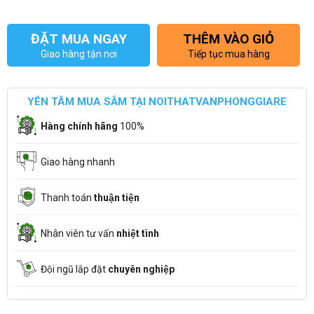
ĐẶT MUA NGAY
THÊM VÀO GIỎ
Giao hàng tận nơi
Tiếp tục mua hàng
YÊN TÂM MUA SẮM TẠI NOITHATVANPHONGGIARE
Hàng chính hãng
100%
Giao hàng nhanh
Thanh toán
thuận tiện
Nhân viên tư vấn
nhiệt tình
Đội ngũ lắp đặt
chuyên nghiệp