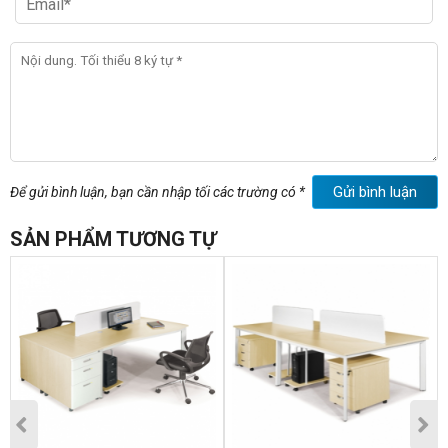
Gửi bình luận
Để gửi bình luận, bạn cần nhập tối các trường có *
SẢN PHẨM TƯƠNG TỰ