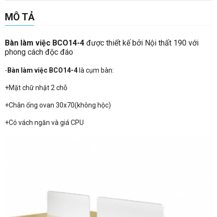
MÔ TẢ
Bàn làm việc BCO14-4
được thiết kế bởi Nội thất 190 với
phong cách độc đáo
-
Bàn làm việc BCO14-4
là cụm bàn:
+Mặt chữ nhật 2 chỗ
+Chân ống ovan 30x70(không hộc)
+Có vách ngăn và giá CPU