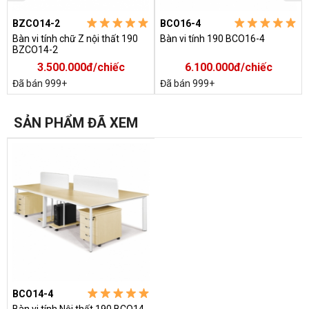
BZCO14-2
BCO16-4
Bàn vi tính chữ Z nội thất 190
Bàn vi tính 190 BCO16-4
BZCO14-2
3.500.000đ/chiếc
6.100.000đ/chiếc
Đã bán 999+
Đã bán 999+
SẢN PHẨM ĐÃ XEM
BCO14-4
Bàn vi tính Nội thất 190 BCO14-