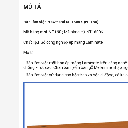
MÔ TẢ
Bàn làm việc Newtrend NT1600K (NT160)
Mã hàng mới:
NT160 ;
Mã hàng cũ: NT1600K
Chất liệu: Gỗ công nghiệp ép màng Laminate
Mô tả:
- Bàn làm việc mặt bàn ép màng Laminate trên công ngh
chống xước cao. Chân bàn, yếm bàn gỗ Melamine nhập ngo
- Bàn làm việc sử dụng cho hộc treo và hộc di động, có ke c