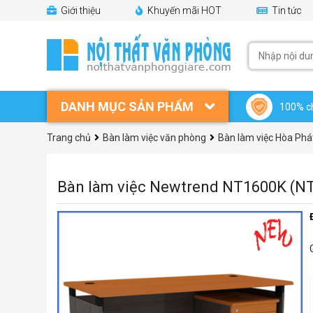
Giới thiệu
Khuyến mãi HOT
Tin tức
DANH MỤC SẢN PHẨM
100% c
Trang chủ
Bàn làm việc văn phòng
Bàn làm việc Hòa Phá
Bàn làm việc Newtrend NT1600K (N