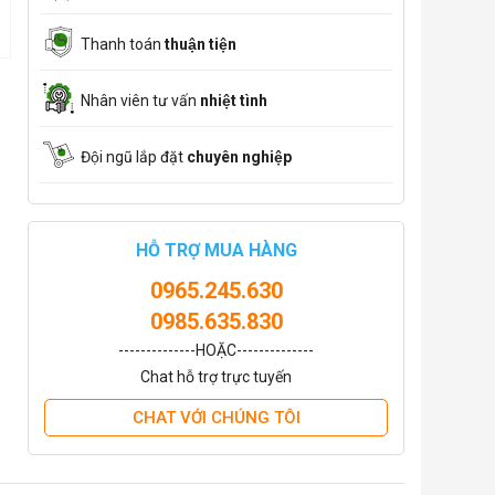
Thanh toán
thuận tiện
Nhân viên tư vấn
nhiệt tình
Đội ngũ lắp đặt
chuyên nghiệp
HỖ TRỢ MUA HÀNG
0965.245.630
0985.635.830
--------------HOẶC--------------
Chat hỗ trợ trực tuyến
CHAT VỚI CHÚNG TÔI