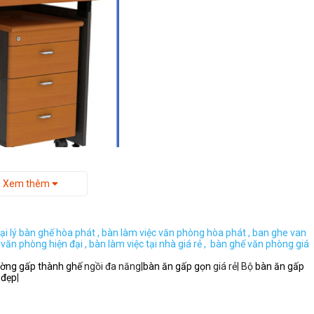
Xem thêm
ại lý bàn ghế hòa phát ,
bàn làm việc văn phòng hòa phát ,
ban ghe van
 văn phòng hiện đại ,
bàn làm việc tại nhà giá rẻ ,
bàn ghế văn phòng giá
ường gấp thành ghế
ngồi đa năng|
bàn ăn gấp gọn
giá rẻ| Bộ
bàn ăn gấp
 đẹp
|