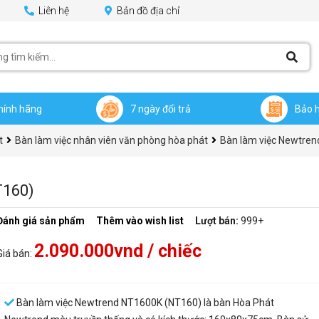
Liên hệ
Bản đồ địa chỉ
hính hãng
7 ngày đổi trả
Bảo 
t
Bàn làm việc nhân viên văn phòng hòa phát
Bàn làm việc Newtre
T160)
Đánh giá sản phẩm
Thêm vào wish list
Lượt bán:
999+
2.090.000vnd
/ chiếc
Giá bán:
Bàn làm việc Newtrend NT1600K (NT160) là bàn Hòa Phát