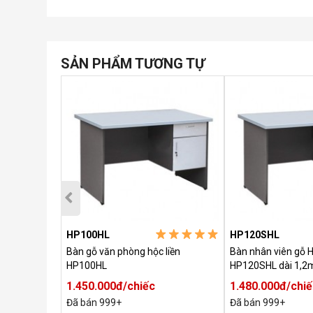
SẢN PHẨM TƯƠNG TỰ
HP100HL
HP120SHL
ng hòa phát
Bàn gỗ văn phòng hộc liền
Bàn nhân viên gỗ 
HP100HL
HP120SHL dài 1,2
1.450.000đ/chiếc
1.480.000đ/chi
Đã bán 999+
Đã bán 999+