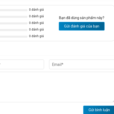
0 đánh giá
0 đánh giá
Bạn đã dùng sản phẩm này?
c nhân viên khác chúng tôi đang bán qua đường link
0 đánh giá
Gửi đánh giá của bạn
n-vien-van-phong-hoa-phat/c88.html
0 đánh giá
0 đánh giá
Gửi bình luận