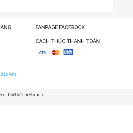
HÀNG
FANPAGE FACEBOOK
CÁCH THỨC THANH TOÁN
a Bảo Kim
ed. Thiết kế bởi Hurasoft