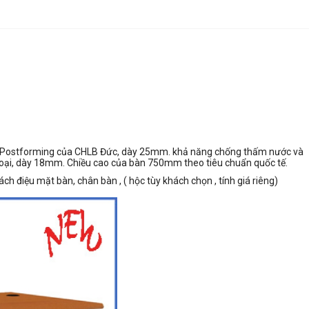
ệ Postforming của CHLB Đức, dày 25mm. khả năng chống thấm nước và
ại, dày 18mm. Chiều cao của bàn 750mm theo tiêu chuẩn quốc tế.
ách điệu mặt bàn, chân bàn , ( hộc tùy khách chọn , tính giá riêng)