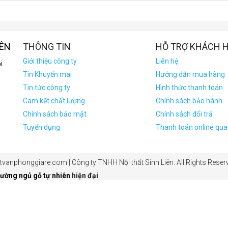
IÊN
THÔNG TIN
HỖ TRỢ KHÁCH 
Giới thiệu công ty
Liên hệ
i
Tin Khuyến mai
Hướng dẫn mua hàng
Tin tức công ty
Hình thức thanh toán
Cam kết chất lượng
Chính sách bảo hành
Chính sách bảo mật
Chính sách đổi trả
Tuyển dụng
Thanh toán online qu
vanphonggiare.com | Công ty TNHH Nội thất Sinh Liên. All Rights Reserv
iường ngủ gỗ tự nhiên
hiện đại