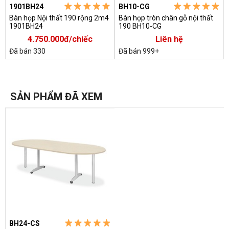
1901BH24
BH10-CG
Bàn họp Nội thất 190 rộng 2m4
Bàn họp tròn chân gỗ nội thất
1901BH24
190 BH10-CG
4.750.000đ/chiếc
Liên hệ
Đã bán 330
Đã bán 999+
SẢN PHẨM ĐÃ XEM
BH24-CS