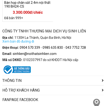
Bàn họp chân sắt 2.4m nội thất
190 BH24-CS
3.300.000đ/chiếc
Đã bán 999+
CÔNG TY TNHH THƯƠNG MẠI DỊCH VỤ SINH LIÊN
Địa chỉ:
1130H La Thành, Quận Ba Đình, Hà Nội
Xem bản đồ đường đi
Điện thoại:
0904 570 339
-
0985 635 830
-
043 7752 728
Email:
sinhlien@noithatsinhlien.com
Mã số DKKD:
0102337997 do sở KHDDT Hà Nội cấp
THÔNG TIN
HỖ TRỢ KHÁCH HÀNG
FANPAGE FACEBOOK