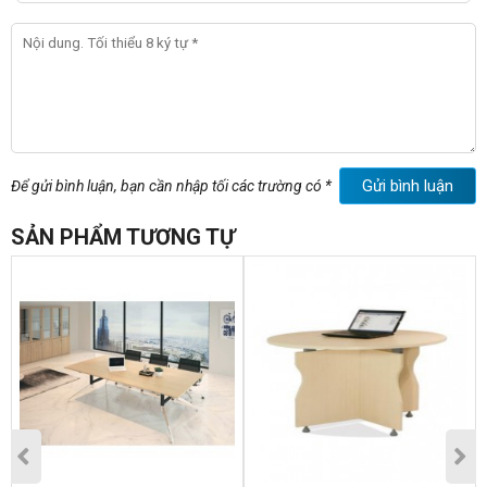
Gửi bình luận
Để gửi bình luận, bạn cần nhập tối các trường có *
SẢN PHẨM TƯƠNG TỰ