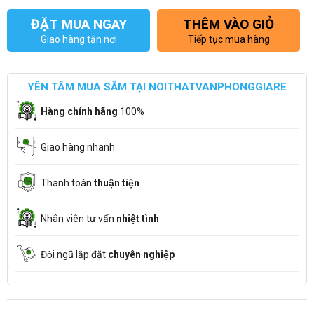
ĐẶT MUA NGAY
THÊM VÀO GIỎ
Giao hàng tận nơi
Tiếp tục mua hàng
YÊN TÂM MUA SẮM TẠI NOITHATVANPHONGGIARE
Hàng chính hãng
100%
Giao hàng nhanh
Thanh toán
thuận tiện
Nhân viên tư vấn
nhiệt tình
Đội ngũ lắp đặt
chuyên nghiệp