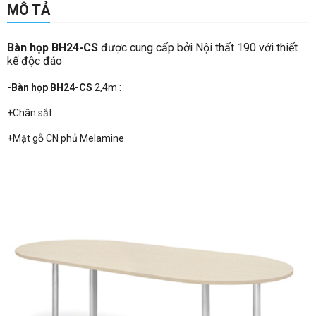
MÔ TẢ
Bàn họp BH24-CS
được cung cấp bởi Nội thất 190 với thiết
kế độc đáo
-Bàn họp BH24-CS
2,4m :
+Chân sắt
+Mặt gỗ CN phủ Melamine