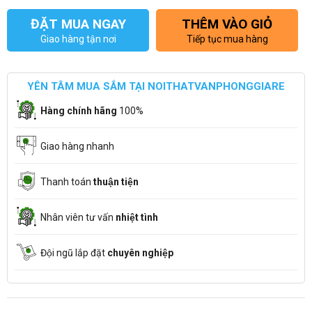
ĐẶT MUA NGAY
THÊM VÀO GIỎ
Giao hàng tận nơi
Tiếp tục mua hàng
YÊN TÂM MUA SẮM TẠI NOITHATVANPHONGGIARE
Hàng chính hãng
100%
Giao hàng nhanh
Thanh toán
thuận tiện
Nhân viên tư vấn
nhiệt tình
Đội ngũ lắp đặt
chuyên nghiệp