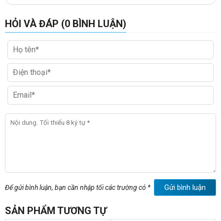
HỎI VÀ ĐÁP (0 BÌNH LUẬN)
Gửi bình luận
Để gửi bình luận, bạn cần nhập tối các trường có *
SẢN PHẨM TƯƠNG TỰ