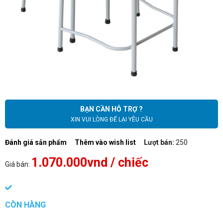
BẠN CẦN HỖ TRỢ ?
XIN VUI LÒNG ĐỂ LẠI YÊU CẦU
Đánh giá sản phẩm
Thêm vào wish list
Lượt bán:
250
1.070.000vnd
/ chiếc
Giá bán:
CÒN HÀNG