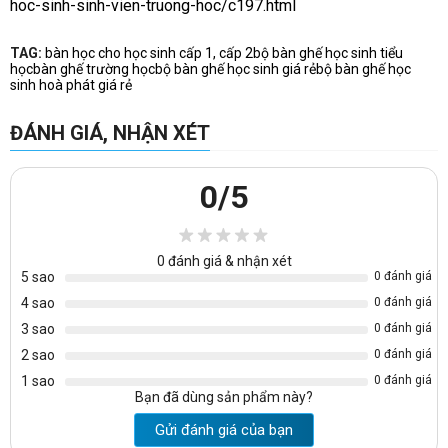
hoc-sinh-sinh-vien-truong-hoc/c197.html
TAG:
bàn học cho học sinh cấp 1, cấp 2
bộ bàn ghế học sinh tiểu
học
bàn ghế trường học
bộ bàn ghế học sinh giá rẻ
bộ bàn ghế học
sinh hoà phát giá rẻ
ĐÁNH GIÁ, NHẬN XÉT
0
/5
0
đánh giá & nhận xét
5 sao
0 đánh giá
4 sao
0 đánh giá
3 sao
0 đánh giá
2 sao
0 đánh giá
1 sao
0 đánh giá
Bạn đã dùng sản phẩm này?
Gửi đánh giá của bạn