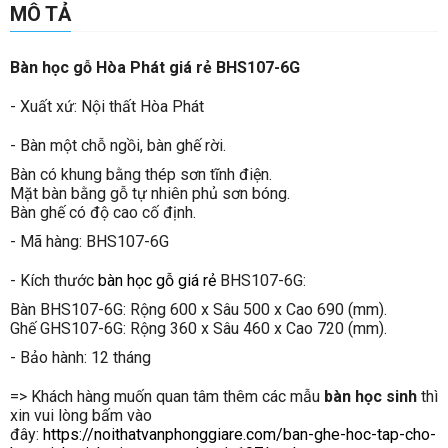
MÔ TẢ
Bàn học gỗ Hòa Phát giá rẻ BHS107-6G
- Xuất xứ: Nội thất Hòa Phát
- Bàn một chỗ ngồi, bàn ghế rời.
Bàn có khung bằng thép sơn tĩnh điện.
Mặt bàn bằng gỗ tự nhiên phủ sơn bóng.
Bàn ghế có độ cao cố định.
- Mã hàng: BHS107-6G
- Kích thước
bàn học gỗ giá rẻ
BHS107-6G:
Bàn BHS107-6G: Rộng 600 x Sâu 500 x Cao 690 (mm).
Ghế GHS107-6G: Rộng 360 x Sâu 460 x Cao 720 (mm).
- Bảo hành: 12 tháng
=> Khách hàng muốn quan tâm thêm các mẫu
bàn học sinh
thì
xin vui lòng bấm vào
đây:
https://noithatvanphonggiare.com/ban-ghe-hoc-tap-cho-