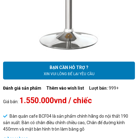
BẠN CẦN HỖ TRỢ ?
XIN VUI LÒNG ĐỂ LẠI YÊU CẦU
Đánh giá sản phẩm
Thêm vào wish list
Lượt bán:
999+
1.550.000vnd
/ chiếc
Giá bán:
Bàn quán cafe BCF04 là sản phẩm chính hãng do nội thất 190
sản xuất. Bàn có chân điều chỉnh chiều cao, Chân đế đường kính
450mm và mặt bàn hình tròn làm bằng gỗ