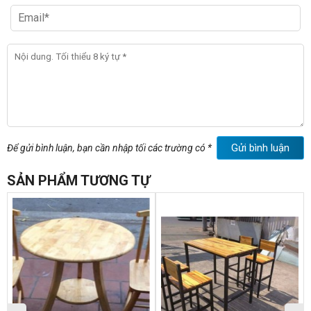
Gửi bình luận
Để gửi bình luận, bạn cần nhập tối các trường có *
SẢN PHẨM TƯƠNG TỰ