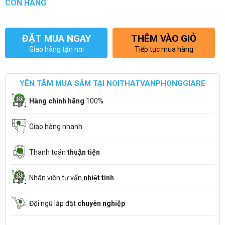
CÒN HÀNG
ĐẶT MUA NGAY
THÊM VÀO GIỎ
Giao hàng tận nơi
Tiếp tục mua hàng
YÊN TÂM MUA SẮM TẠI NOITHATVANPHONGGIARE
Hàng chính hãng
100%
Giao hàng nhanh
Thanh toán
thuận tiện
Nhân viên tư vấn
nhiệt tình
Đội ngũ lắp đặt
chuyên nghiệp