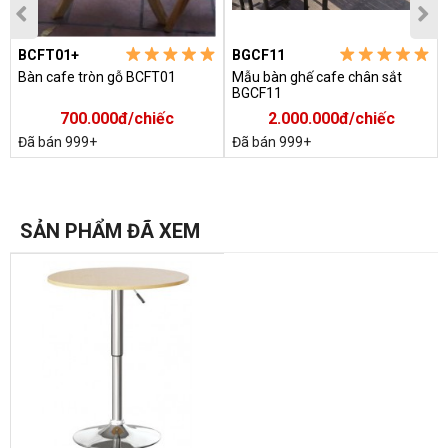
BCFT01+
BGCF11
Bàn cafe tròn gỗ BCFT01
Mẫu bàn ghế cafe chân sắt
BGCF11
700.000đ/chiếc
2.000.000đ/chiếc
Đã bán 999+
Đã bán 999+
SẢN PHẨM ĐÃ XEM