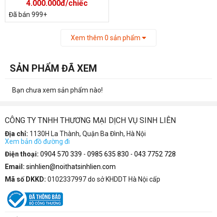
4.000.000đ/chiếc
Đã bán 999+
Xem thêm
0
sản phẩm
SẢN PHẨM ĐÃ XEM
Bạn chưa xem sản phẩm nào!
CÔNG TY TNHH THƯƠNG MẠI DỊCH VỤ SINH LIÊN
Địa chỉ:
1130H La Thành, Quận Ba Đình, Hà Nội
Xem bản đồ đường đi
Điện thoại:
0904 570 339
-
0985 635 830
-
043 7752 728
Email:
sinhlien@noithatsinhlien.com
Mã số DKKD:
0102337997 do sở KHDDT Hà Nội cấp