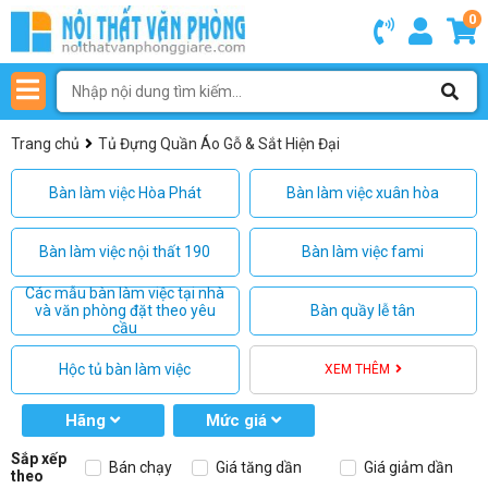
0
Trang chủ
Tủ Đựng Quần Áo Gỗ & Sắt Hiện Đại
Bàn làm việc Hòa Phát
Bàn làm việc xuân hòa
Bàn làm việc nội thất 190
Bàn làm việc fami
Các mẫu bàn làm việc tại nhà
và văn phòng đặt theo yêu
Bàn quầy lễ tân
cầu
Hộc tủ bàn làm việc
XEM THÊM
Hãng
Mức giá
Sắp xếp
Bán chạy
Giá tăng dần
Giá giảm dần
theo