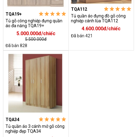
TQA112
TQA19+
Tủ quần áo đựng đồ gỗ công
Tủ gỗ công nghiệp đựng quần
nghiệp cánh lùa TQA112
áo đa năng TQA19+
4.600.000đ/chiếc
5.000.000đ/chiếc
Đã bán 421
5.500.000đ
Đã bán 828
TQA34
Tủ quần áo 3 cánh mở gỗ công
nghiệp đẹp TQA34