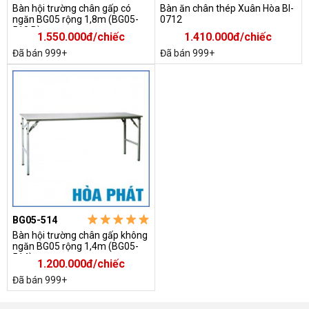
Bàn hội trường chân gấp có
Bàn ăn chân thép Xuân Hòa BI-
ngăn BG05 rộng 1,8m (BG05-
0712
518 B)
1.550.000đ/chiếc
1.410.000đ/chiếc
Đã bán 999+
Đã bán 999+
BG05-514
Bàn hội trường chân gấp không
ngăn BG05 rộng 1,4m (BG05-
514)
1.200.000đ/chiếc
Đã bán 999+