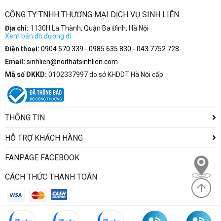
CÔNG TY TNHH THƯƠNG MẠI DỊCH VỤ SINH LIÊN
Địa chỉ:
1130H La Thành, Quận Ba Đình, Hà Nội
Xem bản đồ đường đi
Điện thoại:
0904 570 339
-
0985 635 830
-
043 7752 728
Email:
sinhlien@noithatsinhlien.com
Mã số DKKD:
0102337997 do sở KHDDT Hà Nội cấp
THÔNG TIN
HỖ TRỢ KHÁCH HÀNG
FANPAGE FACEBOOK
CÁCH THỨC THANH TOÁN