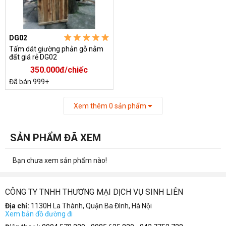
DG02
Tấm dát giường phản gỗ nằm
đất giá rẻ DG02
350.000đ/chiếc
Đã bán 999+
Xem thêm
0
sản phẩm
SẢN PHẨM ĐÃ XEM
Bạn chưa xem sản phẩm nào!
CÔNG TY TNHH THƯƠNG MẠI DỊCH VỤ SINH LIÊN
Địa chỉ:
1130H La Thành, Quận Ba Đình, Hà Nội
Xem bản đồ đường đi