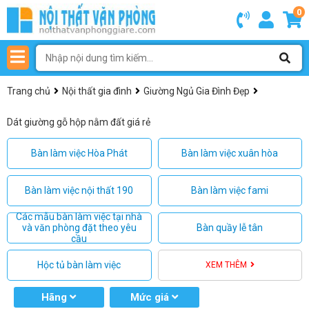
0
Trang chủ
Nội thất gia đình
Giường Ngủ Gia Đình Đẹp
Dát giường gỗ hộp nằm đất giá rẻ
Bàn làm việc Hòa Phát
Bàn làm việc xuân hòa
Bàn làm việc nội thất 190
Bàn làm việc fami
Các mẫu bàn làm việc tại nhà
và văn phòng đặt theo yêu
Bàn quầy lễ tân
cầu
Hộc tủ bàn làm việc
XEM THÊM
Hãng
Mức giá