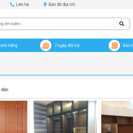
Liên hệ
Bản đồ địa chỉ
hính hãng
7 ngày đổi trả
Bảo 
 dần