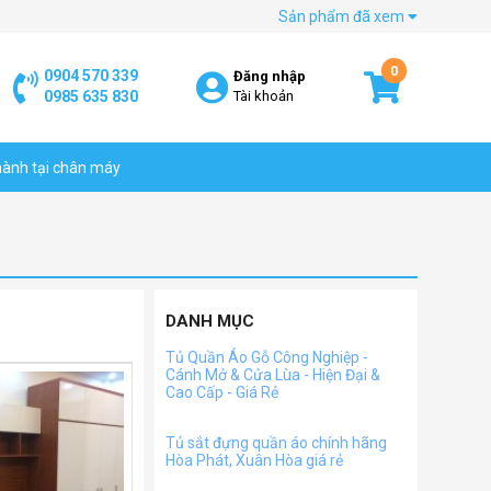
Sản phẩm đã xem
0
0904 570 339
Đăng nhập
0985 635 830
Tài khoản
hành tại chân máy
DANH MỤC
Tủ Quần Áo Gỗ Công Nghiệp -
Cánh Mở & Cửa Lùa - Hiện Đại &
Cao Cấp - Giá Rẻ
Tủ sắt đựng quần áo chính hãng
Hòa Phát, Xuân Hòa giá rẻ