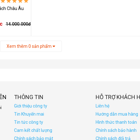
ách Châu Âu
c
14.000.000đ
Xem thêm
0
sản phẩm
IÊN
THÔNG TIN
HỖ TRỢ KHÁCH 
Giới thiệu công ty
Liên hệ
i
Tin Khuyến mai
Hướng dẫn mua hàng
Tin tức công ty
Hình thức thanh toán
Cam kết chất lượng
Chính sách bảo hành
Chính sách bảo mật
Chính sách đổi trả