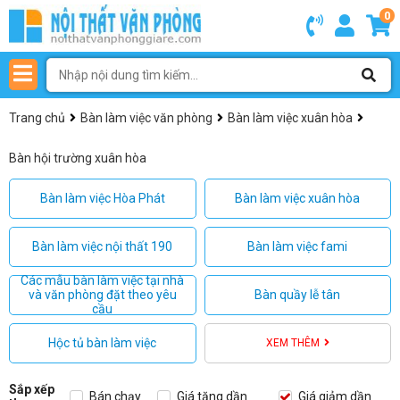
0
Trang chủ
Bàn làm việc văn phòng
Bàn làm việc xuân hòa
Bàn hội trường xuân hòa
Bàn làm việc Hòa Phát
Bàn làm việc xuân hòa
Bàn làm việc nội thất 190
Bàn làm việc fami
Các mẫu bàn làm việc tại nhà
và văn phòng đặt theo yêu
Bàn quầy lễ tân
cầu
Hộc tủ bàn làm việc
XEM THÊM
Sắp xếp
Bán chạy
Giá tăng dần
Giá giảm dần