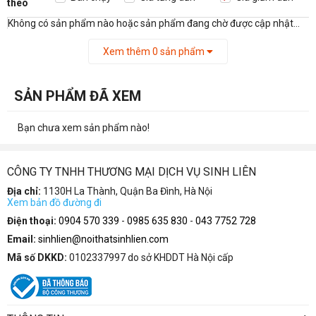
theo
Không có sản phẩm nào hoặc sản phẩm đang chờ được cập nhật...
Xem thêm
0
sản phẩm
SẢN PHẨM ĐÃ XEM
Bạn chưa xem sản phẩm nào!
CÔNG TY TNHH THƯƠNG MẠI DỊCH VỤ SINH LIÊN
Địa chỉ:
1130H La Thành, Quận Ba Đình, Hà Nội
Xem bản đồ đường đi
Điện thoại:
0904 570 339
-
0985 635 830
-
043 7752 728
Email:
sinhlien@noithatsinhlien.com
Mã số DKKD:
0102337997 do sở KHDDT Hà Nội cấp